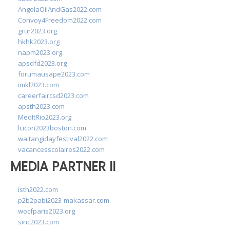
AngolaOilAndGas2022.com
Convoy4Freedom2022.com
grur2023.org
hkhk2023.org
napm2023.org
apsdfd2023.org
forumausape2023.com
imkl2023.com
careerfaircsd2023.com
apsth2023.com
MedItRio2023.org
lcicon2023boston.com
waitangidayfestival2022.com
vacancesscolaires2022.com
MEDIA PARTNER II
isth2022.com
p2b2pabi2023-makassar.com
wocfparis2023.org
sinc2023.com