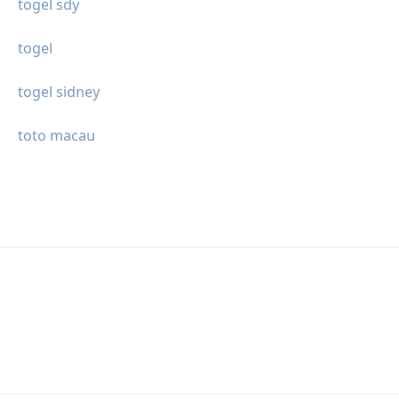
togel sdy
togel
togel sidney
toto macau