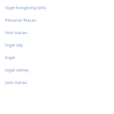
togel hongkong lotto
Keluaran Macau
toto macau
togel sdy
togel
togel sidney
toto macau