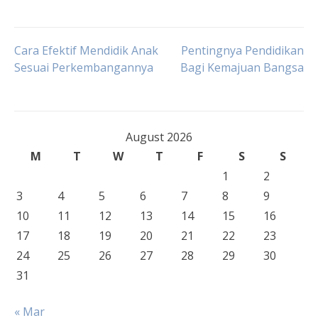
Post
Cara Efektif Mendidik Anak
Pentingnya Pendidikan
Sesuai Perkembangannya
Bagi Kemajuan Bangsa
navigation
August 2026
M
T
W
T
F
S
S
1
2
3
4
5
6
7
8
9
10
11
12
13
14
15
16
17
18
19
20
21
22
23
24
25
26
27
28
29
30
31
« Mar