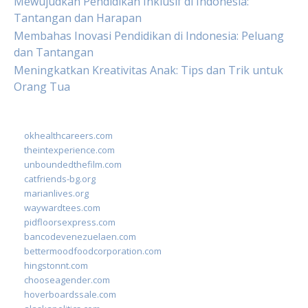
Mewujudkan Pendidikan Inklusif di Indonesia:
Tantangan dan Harapan
Membahas Inovasi Pendidikan di Indonesia: Peluang
dan Tantangan
Meningkatkan Kreativitas Anak: Tips dan Trik untuk
Orang Tua
okhealthcareers.com
theintexperience.com
unboundedthefilm.com
catfriends-bg.org
marianlives.org
waywardtees.com
pidfloorsexpress.com
bancodevenezuelaen.com
bettermoodfoodcorporation.com
hingstonnt.com
chooseagender.com
hoverboardssale.com