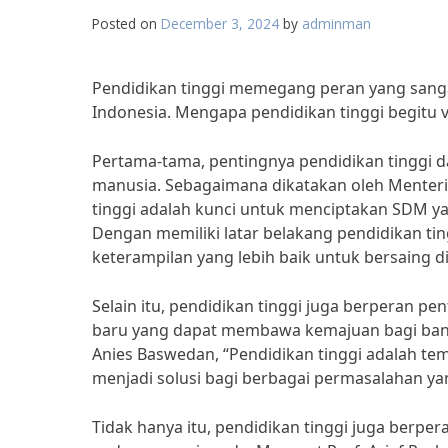
Posted on
December 3, 2024
by
adminman
Pendidikan tinggi memegang peran yang sang
Indonesia. Mengapa pendidikan tinggi begitu v
Pertama-tama, pentingnya pendidikan tinggi da
manusia. Sebagaimana dikatakan oleh Menter
tinggi adalah kunci untuk menciptakan SDM yan
Dengan memiliki latar belakang pendidikan ti
keterampilan yang lebih baik untuk bersaing di
Selain itu, pendidikan tinggi juga berperan
baru yang dapat membawa kemajuan bagi bangs
Anies Baswedan, “Pendidikan tinggi adalah te
menjadi solusi bagi berbagai permasalahan ya
Tidak hanya itu, pendidikan tinggi juga berpe