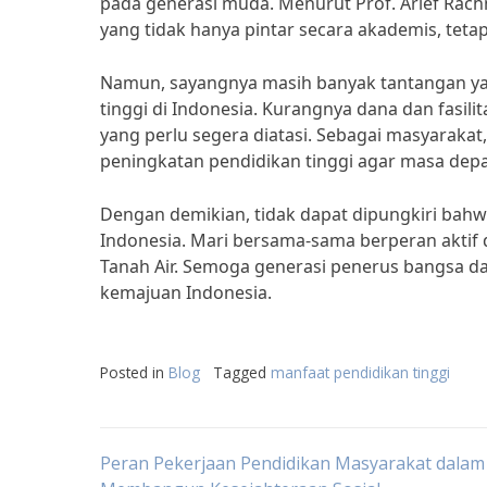
pada generasi muda. Menurut Prof. Arief Rac
yang tidak hanya pintar secara akademis, teta
Namun, sayangnya masih banyak tantangan ya
tinggi di Indonesia. Kurangnya dana dan fasi
yang perlu segera diatasi. Sebagai masyaraka
peningkatan pendidikan tinggi agar masa dep
Dengan demikian, tidak dapat dipungkiri bah
Indonesia. Mari bersama-sama berperan aktif
Tanah Air. Semoga generasi penerus bangsa d
kemajuan Indonesia.
Posted in
Blog
Tagged
manfaat pendidikan tinggi
Post
Peran Pekerjaan Pendidikan Masyarakat dalam