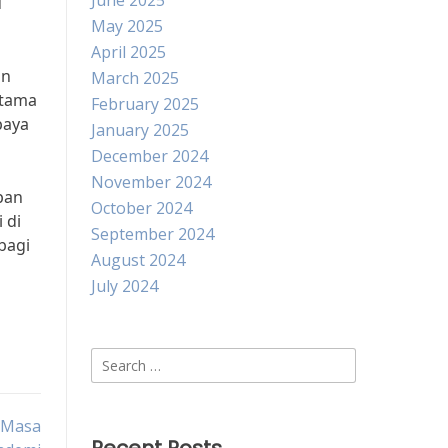
June 2025
u
May 2025
April 2025
an
March 2025
utama
February 2025
paya
January 2025
December 2024
November 2024
pan
October 2024
 di
September 2024
bagi
August 2024
July 2024
Search
for:
 Masa