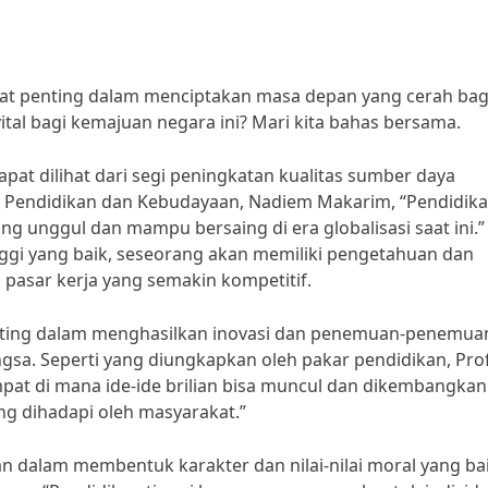
at penting dalam menciptakan masa depan yang cerah bag
ital bagi kemajuan negara ini? Mari kita bahas bersama.
pat dilihat dari segi peningkatan kualitas sumber daya
i Pendidikan dan Kebudayaan, Nadiem Makarim, “Pendidik
g unggul dan mampu bersaing di era globalisasi saat ini.”
nggi yang baik, seseorang akan memiliki pengetahuan dan
 pasar kerja yang semakin kompetitif.
 penting dalam menghasilkan inovasi dan penemuan-penemua
a. Seperti yang diungkapkan oleh pakar pendidikan, Prof
mpat di mana ide-ide brilian bisa muncul dan dikembangkan
ng dihadapi oleh masyarakat.”
ran dalam membentuk karakter dan nilai-nilai moral yang ba