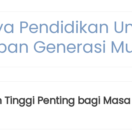
ya Pendidikan U
pan Generasi M
Tinggi Penting bagi Masa