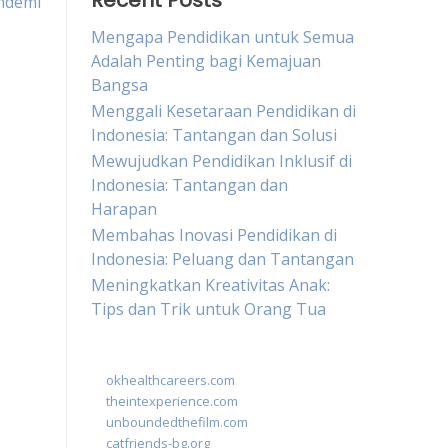
Recent Posts
ndemi
Mengapa Pendidikan untuk Semua
Adalah Penting bagi Kemajuan
Bangsa
Menggali Kesetaraan Pendidikan di
Indonesia: Tantangan dan Solusi
Mewujudkan Pendidikan Inklusif di
Indonesia: Tantangan dan
Harapan
Membahas Inovasi Pendidikan di
Indonesia: Peluang dan Tantangan
Meningkatkan Kreativitas Anak:
Tips dan Trik untuk Orang Tua
okhealthcareers.com
theintexperience.com
unboundedthefilm.com
catfriends-bg.org