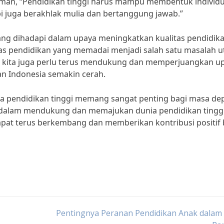
hman, “Pendidikan tinggi harus mampu membentuk individ
pi juga berakhlak mulia dan bertanggung jawab.”
ng dihadapi dalam upaya meningkatkan kualitas pendidik
litas pendidikan yang memadai menjadi salah satu masalah 
t, kita juga perlu terus mendukung dan memperjuangkan u
an Indonesia semakin cerah.
wa pendidikan tinggi memang sangat penting bagi masa de
 dalam mendukung dan memajukan dunia pendidikan tinggi
apat terus berkembang dan memberikan kontribusi positif 
Pentingnya Peranan Pendidikan Anak dalam