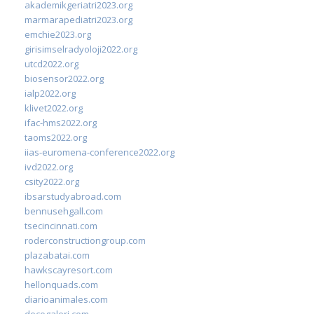
akademikgeriatri2023.org
marmarapediatri2023.org
emchie2023.org
girisimselradyoloji2022.org
utcd2022.org
biosensor2022.org
ialp2022.org
klivet2022.org
ifac-hms2022.org
taoms2022.org
iias-euromena-conference2022.org
ivd2022.org
csity2022.org
ibsarstudyabroad.com
bennusehgall.com
tsecincinnati.com
roderconstructiongroup.com
plazabatai.com
hawkscayresort.com
hellonquads.com
diarioanimales.com
decogaleri.com