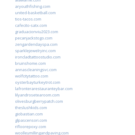
alawaffle.com
aryouthfishing.com
united-basketball.com
tios-tacos.com
cafecito-satx.com
graduacionviu2023.com
pecanjackstogo.com
zengardendayspa.com
sparklejewelryinc.com
ironcladtattoostudio.com
bruinshome.com
annascleaningsvc.com
wolfcitytattoo.com
oysterbayturkeytrot.com
lafronterarestauranteybar.com
lilyandrosetearoom.com
olivesburgberrypatch.com
theslushkids.com
giobastian.com
glpascensori.com
rifloorepoxy.com
woolleymillingandpaving.com