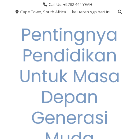
Skip
Call Us: +2782 444 YEAH
to
Cape Town, South Africa
keluaran sgp hari ini
content
Pentingnya
Pendidikan
Untuk Masa
Depan
Generasi
Muda