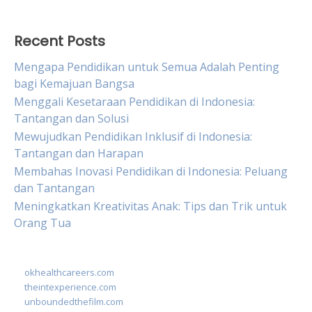
Recent Posts
Mengapa Pendidikan untuk Semua Adalah Penting
bagi Kemajuan Bangsa
Menggali Kesetaraan Pendidikan di Indonesia:
Tantangan dan Solusi
Mewujudkan Pendidikan Inklusif di Indonesia:
Tantangan dan Harapan
Membahas Inovasi Pendidikan di Indonesia: Peluang
dan Tantangan
Meningkatkan Kreativitas Anak: Tips dan Trik untuk
Orang Tua
okhealthcareers.com
theintexperience.com
unboundedthefilm.com