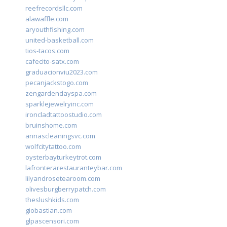
reefrecordsllc.com
alawaffle.com
aryouthfishing.com
united-basketball.com
tios-tacos.com
cafecito-satx.com
graduacionviu2023.com
pecanjackstogo.com
zengardendayspa.com
sparklejewelryinc.com
ironcladtattoostudio.com
bruinshome.com
annascleaningsvc.com
wolfcitytattoo.com
oysterbayturkeytrot.com
lafronterarestauranteybar.com
lilyandrosetearoom.com
olivesburgberrypatch.com
theslushkids.com
giobastian.com
glpascensori.com