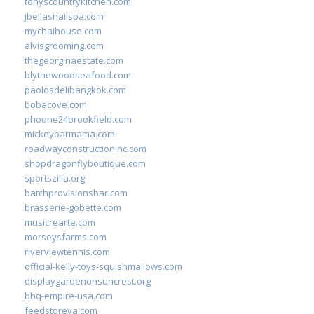
tonyscountrykitchen.com
jbellasnailspa.com
mychaihouse.com
alvisgrooming.com
thegeorginaestate.com
blythewoodseafood.com
paolosdelibangkok.com
bobacove.com
phoone24brookfield.com
mickeybarmama.com
roadwayconstructioninc.com
shopdragonflyboutique.com
sportszilla.org
batchprovisionsbar.com
brasserie-gobette.com
musicrearte.com
morseysfarms.com
riverviewtennis.com
official-kelly-toys-squishmallows.com
displaygardenonsuncrest.org
bbq-empire-usa.com
feedstoreva.com