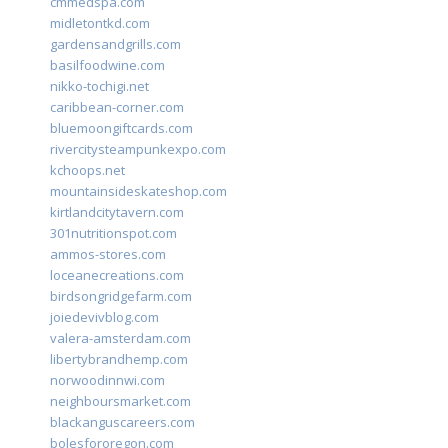
cmmedspa.com
midletontkd.com
gardensandgrills.com
basilfoodwine.com
nikko-tochigi.net
caribbean-corner.com
bluemoongiftcards.com
rivercitysteampunkexpo.com
kchoops.net
mountainsideskateshop.com
kirtlandcitytavern.com
301nutritionspot.com
ammos-stores.com
loceanecreations.com
birdsongridgefarm.com
joiedevivblog.com
valera-amsterdam.com
libertybrandhemp.com
norwoodinnwi.com
neighboursmarket.com
blackanguscareers.com
bolesfororegon.com