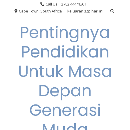
Skip
Call Us: +2782 444 YEAH
to
Cape Town, South Africa
keluaran sgp hari ini
content
Pentingnya
Pendidikan
Untuk Masa
Depan
Generasi
Muda