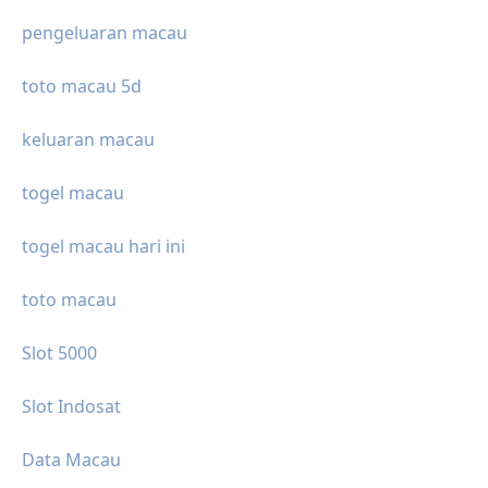
pengeluaran macau
toto macau 5d
keluaran macau
togel macau
togel macau hari ini
toto macau
Slot 5000
Slot Indosat
Data Macau