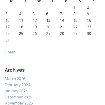
M
T
W
T
F
S
S
1
2
3
4
5
6
7
8
9
10
11
12
13
14
15
16
17
18
19
20
21
22
23
24
25
26
27
28
29
30
31
« Mar
Archives
March 2026
February 2026
January 2026
December 2025
November 2025