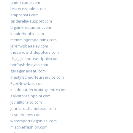
ameri-camp.com
hrsreceivables.com
empconst1.com
cinderella-support.com
bigpinkrestaurant.com
inspirehuahin.com
memmingerspainting.com
jeremypbeasley.com
thesandwichdepotcos.com
drgiggleshouseofpain.com
hotflashdesigns.com
garagenadeau.com
lifestylechauffeurservice.com
EverNewNails.com
insideoutdecoratingcentre.com
salvatoresinpoint.com
jovialfloralco.com
johnlscotthometeam.com
u-seehomes.com
watersportslagonissi.com
mischieffashion.com