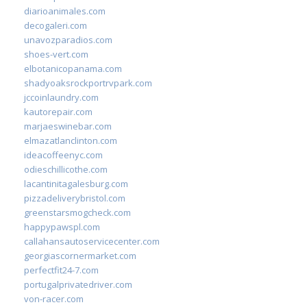
diarioanimales.com
decogaleri.com
unavozparadios.com
shoes-vert.com
elbotanicopanama.com
shadyoaksrockportrvpark.com
jccoinlaundry.com
kautorepair.com
marjaeswinebar.com
elmazatlanclinton.com
ideacoffeenyc.com
odieschillicothe.com
lacantinitagalesburg.com
pizzadeliverybristol.com
greenstarsmogcheck.com
happypawspl.com
callahansautoservicecenter.com
georgiascornermarket.com
perfectfit24-7.com
portugalprivatedriver.com
von-racer.com