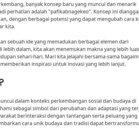
berkembang, banyak konsep baru yang muncul dan menarik
jadi perhatian adalah "pafikabnagekeo". Konsep ini diangg
an, dengan berbagai potensi yang dapat mengubah cara k
r kita.
nkan sebuah ide yang memadukan berbagai elemen dari
li lebih dalam, kita akan menemukan makna yang lebih lua
idupan sehari-hari. Mari kita jelajahi bersama-sama bagai
mberikan inspirasi untuk inovasi yang lebih lanjut.
?
uncul dalam konteks perkembangan sosial dan budaya di
ipahami sebagai simbol dari perubahan dan adaptasi yang ter
rakat berinteraksi dengan tantangan serta peluang yang 
arkan cara unik budaya dan tradisi dapat bertransforma