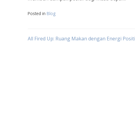
Posted in
Blog
Post
All Fired Up: Ruang Makan dengan Energi Positi
navigation