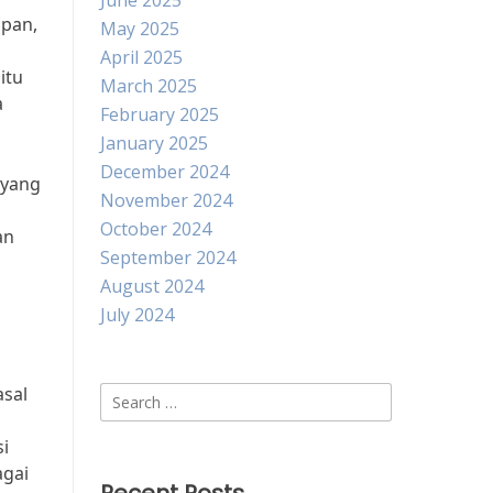
June 2025
upan,
May 2025
April 2025
itu
March 2025
a
February 2025
January 2025
December 2024
 yang
November 2024
October 2024
an
September 2024
August 2024
July 2024
asal
Search
for:
si
agai