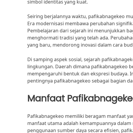
simbol identitas yang kuat.
Seiring berjalannya waktu, pafikabnagekeo mul
Era modernisasi membawa perubahan signifikan, 
Pembelajaran dari sejarah ini menunjukkan ba
menghormati tradisi yang telah ada. Perubaha
yang baru, mendorong inovasi dalam cara buda
Di samping aspek sosial, sejarah pafikabnag
lingkungan. Daerah dimana pafikabnagekeo 
mempengaruhi bentuk dan ekspresi budaya. In
pentingnya pafikabnagekeo sebagai bagian dar
Manfaat Pafikabnagek
Pafikabnagekeo memiliki beragam manfaat yan
manfaat utama adalah kemampuannya dalam 
penggunaan sumber daya secara efisien, pafi