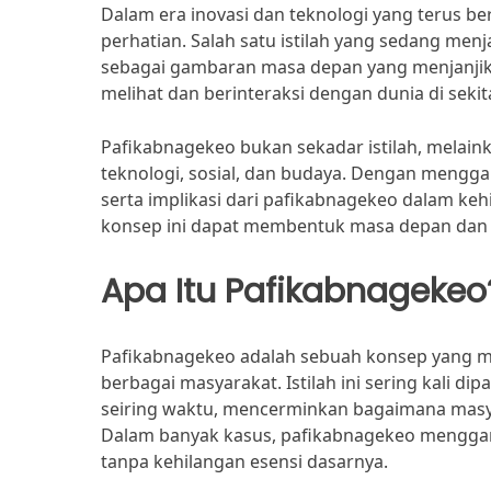
Dalam era inovasi dan teknologi yang terus 
perhatian. Salah satu istilah yang sedang men
sebagai gambaran masa depan yang menjanjik
melihat dan berinteraksi dengan dunia di sekita
Pafikabnagekeo bukan sekadar istilah, melai
teknologi, sosial, dan budaya. Dengan mengga
serta implikasi dari pafikabnagekeo dalam keh
konsep ini dapat membentuk masa depan dan me
Apa Itu Pafikabnagekeo
Pafikabnagekeo adalah sebuah konsep yang m
berbagai masyarakat. Istilah ini sering kali d
seiring waktu, mencerminkan bagaimana masya
Dalam banyak kasus, pafikabnagekeo menggamb
tanpa kehilangan esensi dasarnya.