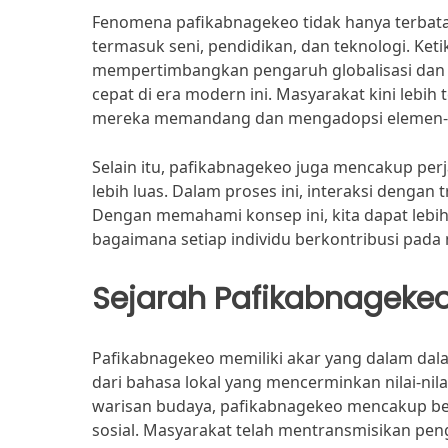
Fenomena pafikabnagekeo tidak hanya terbatas
termasuk seni, pendidikan, dan teknologi. Ke
mempertimbangkan pengaruh globalisasi dan b
cepat di era modern ini. Masyarakat kini leb
mereka memandang dan mengadopsi elemen-e
Selain itu, pafikabnagekeo juga mencakup per
lebih luas. Dalam proses ini, interaksi dengan 
Dengan memahami konsep ini, kita dapat lebih
bagaimana setiap individu berkontribusi pada 
Sejarah Pafikabnageke
Pafikabnagekeo memiliki akar yang dalam dal
dari bahasa lokal yang mencerminkan nilai-nilai
warisan budaya, pafikabnagekeo mencakup berb
sosial. Masyarakat telah mentransmisikan peng