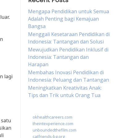
Recent Posts
Mengapa Pendidikan untuk Semua
luar.
Adalah Penting bagi Kemajuan
Bangsa
Menggali Kesetaraan Pendidikan di
an
Indonesia: Tantangan dan Solusi
Mewujudkan Pendidikan Inklusif di
Indonesia: Tantangan dan
Harapan
Membahas Inovasi Pendidikan di
n lagi
Indonesia: Peluang dan Tantangan
Meningkatkan Kreativitas Anak:
Tips dan Trik untuk Orang Tua
okhealthcareers.com
 satu
theintexperience.com
sikan
unboundedthefilm.com
li
catfriends-bg.org