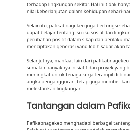
terhadap lingkungan sekitar. Hal ini tidak ha
nilai keberlanjutan dalam kehidupan sehari-har
Selain itu, pafikabnagekeo juga berfungsi seba
dapat belajar tentang isu-isu sosial dan lin
perubahan positif dalam sikap dan perilaku m
menciptakan generasi yang lebih sadar akan t
Selanjutnya, manfaat lain dari pafikabnageke
semakin banyaknya inisiatif dan proyek yang 
meningkat untuk tenaga kerja terampil di bida
angka pengangguran, tetapi juga memberikan 
melestarikan lingkungan.
Tantangan dalam Pafi
Pafikabnagekeo menghadapi berbagai tantang