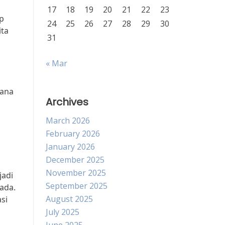
17
18
19
20
21
22
23
ap
24
25
26
27
28
29
30
ita
31
« Mar
s
mana
Archives
March 2026
February 2026
January 2026
December 2025
November 2025
jadi
September 2025
ada.
August 2025
si
July 2025