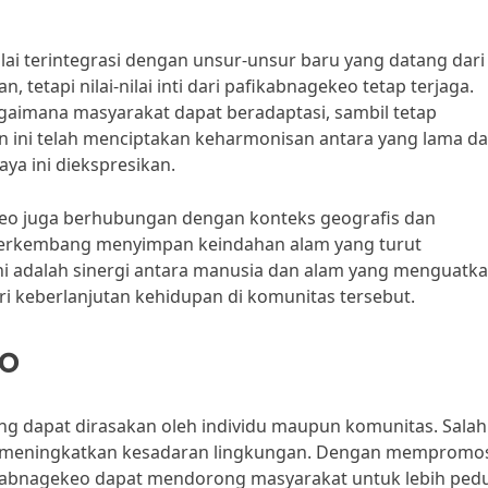
ai terintegrasi dengan unsur-unsur baru yang datang dari 
tetapi nilai-nilai inti dari pafikabnagekeo tetap terjaga.
gaimana masyarakat dapat beradaptasi, sambil tetap
n ini telah menciptakan keharmonisan antara yang lama d
ya ini diekspresikan.
ekeo juga berhubungan dengan konteks geografis dan
berkembang menyimpan keindahan alam yang turut
i adalah sinergi antara manusia dan alam yang menguatka
i keberlanjutan kehidupan di komunitas tersebut.
eo
g dapat dirasakan oleh individu maupun komunitas. Salah
meningkatkan kesadaran lingkungan. Dengan mempromo
kabnagekeo dapat mendorong masyarakat untuk lebih pedu