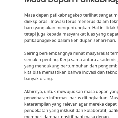
Masa depan pafikabnagekeo terlihat sangat me
dieksplorasi. Inovasi terus menerus dalam te
baru yang akan menguntungkan. Hal ini tidak 
tetapi juga kepada masyarakat luas yang da
pafikabnagekeo dalam kehidupan sehari-hari.
Seiring berkembangnya minat masyarakat terh
semakin penting. Kerja sama antara akademisi,
yang mendukung pertumbuhan dan pengembanga
kita bisa memastikan bahwa inovasi dan tekno
banyak orang.
Akhirnya, untuk mewujudkan masa depan yang
penyebaran informasi harus ditingkatkan. Ma
keterampilan yang relevan agar mereka dapat 
pendekatan yang inklusif dan kolaboratif, paf
memberi dampak positif bagi masa depan.