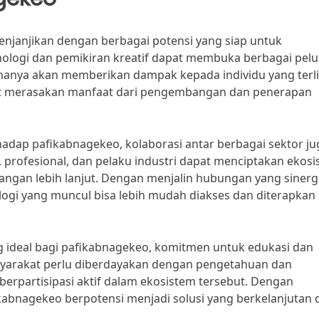
njanjikan dengan berbagai potensi yang siap untuk
knologi dan pemikiran kreatif dapat membuka berbagai pel
hanya akan memberikan dampak kepada individu yang terli
pat merasakan manfaat dari pengembangan dan penerapan
adap pafikabnagekeo, kolaborasi antar berbagai sektor ju
 profesional, dan pelaku industri dapat menciptakan ekos
n lebih lanjut. Dengan menjalin hubungan yang sinergi
logi yang muncul bisa lebih mudah diakses dan diterapkan
 ideal bagi pafikabnagekeo, komitmen untuk edukasi dan
syarakat perlu diberdayakan dengan pengetahuan dan
berpartisipasi aktif dalam ekosistem tersebut. Dengan
ikabnagekeo berpotensi menjadi solusi yang berkelanjutan 