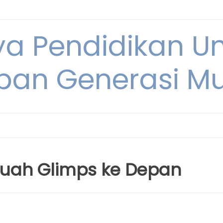
ya Pendidikan U
pan Generasi M
buah Glimps ke Depan