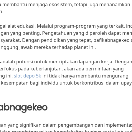
nya membantu menjaga ekosistem, tetapi juga menanamkan n
i.
gai alat edukasi. Melalui program-program yang terkait, in
gkungan yang penting. Pengetahuan yang diperoleh dapat me
asyarakat. Dengan pendidikan yang tepat, pafikabnagekeo 
anggung jawab mereka terhadap planet ini.
o adalah potensi untuk menciptakan lapangan kerja. Denga
berfokus pada keberlanjutan, akan ada permintaan yang
ng ini.
slot depo 5k
ini tidak hanya membantu mengurangi
kesempatan bagi individu untuk berkontribusi dalam upay
kabnagekeo
an yang signifikan dalam pengembangan dan implementas