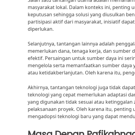
Salah satu tantangan utama adalah memahami
masyarakat lokal. Dalam konteks ini, penting
keputusan sehingga solusi yang diusulkan be
partisipasi aktif dari masyarakat, inisiatif d
diperlukan.
Selanjutnya, tantangan lainnya adalah pengg
memerlukan dana, tenaga kerja, dan sumber d
efektif. Persaingan untuk sumber daya ini serin
mengelola serta memanfaatkan sumber daya ya
atau ketidakberlanjutan. Oleh karena itu, peng
Akhirnya, tantangan teknologi juga tidak da
teknologi yang cepat memerlukan adaptasi dan 
yang digunakan tidak sesuai atau ketinggalan
pelaksanaan proyek. Oleh karena itu, penting
mengadopsi teknologi baru yang dapat mendu
Masa Depan Pafikabna