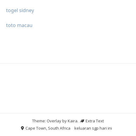
togel sidney
toto macau
Theme: Overlay by
Kaira
.
Extra Text
Cape Town, South Africa
keluaran sgp hari ini