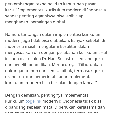
perkembangan teknologi dan kebutuhan pasar
kerja.” Implementasi kurikulum modern di Indonesia
sangat penting agar siswa bisa lebih siap
menghadapi persaingan global.
Namun, tantangan dalam implementasi kurikulum
modern juga tidak bisa diabaikan. Banyak sekolah di
Indonesia masih mengalami kesulitan dalam
menyesuaikan diri dengan perubahan kurikulum. Hal
ini juga diakui oleh Dr. Hadi Susastro, seorang guru
dan peneliti pendidikan. Menurutnya, “Dibutuhkan
dukungan penuh dari semua pihak, termasuk guru,
orang tua, dan pemerintah, agar implementasi
kurikulum modern bisa berjalan dengan lancar.”
Dengan demikian, pentingnya implementasi
kurikulum
togel hk
modern di Indonesia tidak bisa
dipandang sebelah mata. Diperlukan kerjasama dan