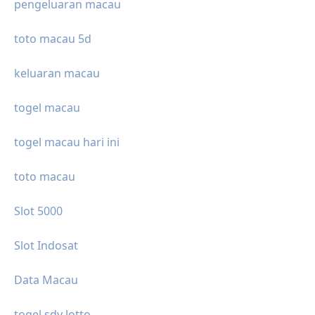
pengeluaran macau
toto macau 5d
keluaran macau
togel macau
togel macau hari ini
toto macau
Slot 5000
Slot Indosat
Data Macau
togel sdy lotto