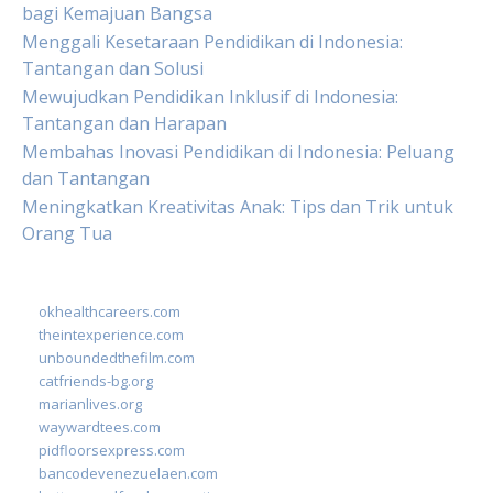
bagi Kemajuan Bangsa
Menggali Kesetaraan Pendidikan di Indonesia:
Tantangan dan Solusi
Mewujudkan Pendidikan Inklusif di Indonesia:
Tantangan dan Harapan
Membahas Inovasi Pendidikan di Indonesia: Peluang
dan Tantangan
Meningkatkan Kreativitas Anak: Tips dan Trik untuk
Orang Tua
okhealthcareers.com
theintexperience.com
unboundedthefilm.com
catfriends-bg.org
marianlives.org
waywardtees.com
pidfloorsexpress.com
bancodevenezuelaen.com