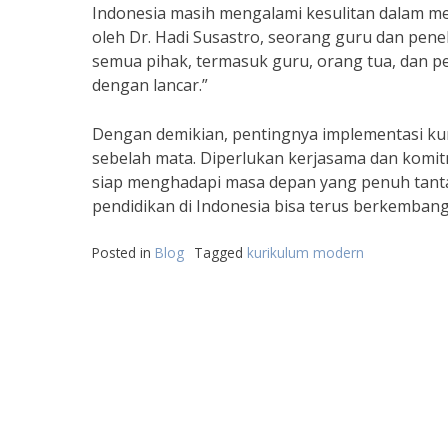
Indonesia masih mengalami kesulitan dalam men
oleh Dr. Hadi Susastro, seorang guru dan pen
semua pihak, termasuk guru, orang tua, dan p
dengan lancar.”
Dengan demikian, pentingnya implementasi k
sebelah mata. Diperlukan kerjasama dan komit
siap menghadapi masa depan yang penuh tanta
pendidikan di Indonesia bisa terus berkemban
Posted in
Blog
Tagged
kurikulum modern