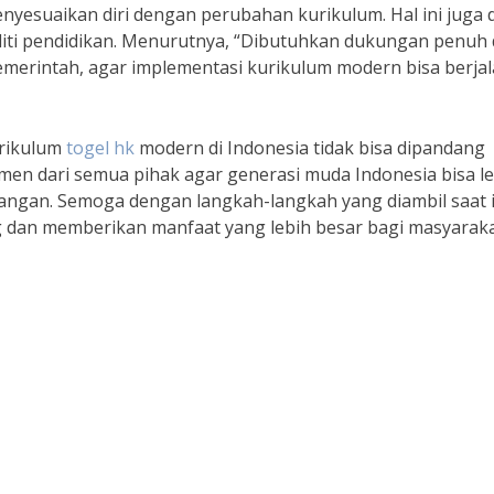
yesuaikan diri dengan perubahan kurikulum. Hal ini juga d
eliti pendidikan. Menurutnya, “Dibutuhkan dukungan penuh 
emerintah, agar implementasi kurikulum modern bisa berja
urikulum
togel hk
modern di Indonesia tidak bisa dipandang
men dari semua pihak agar generasi muda Indonesia bisa l
ngan. Semoga dengan langkah-langkah yang diambil saat i
g dan memberikan manfaat yang lebih besar bagi masyaraka