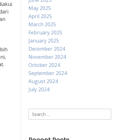
June 2025
iakui
May 2025
dari
April 2025
lan
March 2025
February 2025
January 2025
December 2024
ebih
ni,
November 2024
t.
October 2024
September 2024
August 2024
July 2024
Search
for: