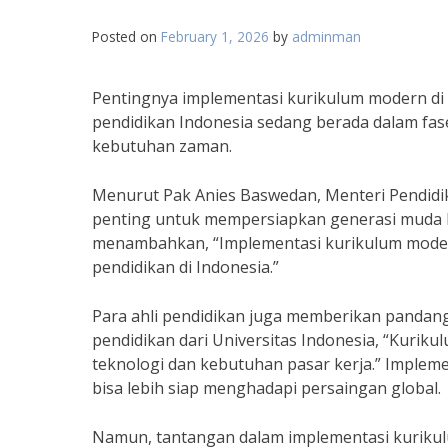
Posted on
February 1, 2026
by
adminman
Pentingnya implementasi kurikulum modern di 
pendidikan Indonesia sedang berada dalam fase
kebutuhan zaman.
Menurut Pak Anies Baswedan, Menteri Pendidi
penting untuk mempersiapkan generasi muda I
menambahkan, “Implementasi kurikulum modern
pendidikan di Indonesia.”
Para ahli pendidikan juga memberikan pandanga
pendidikan dari Universitas Indonesia, “Ku
teknologi dan kebutuhan pasar kerja.” Impleme
bisa lebih siap menghadapi persaingan global.
Namun, tantangan dalam implementasi kurikulu