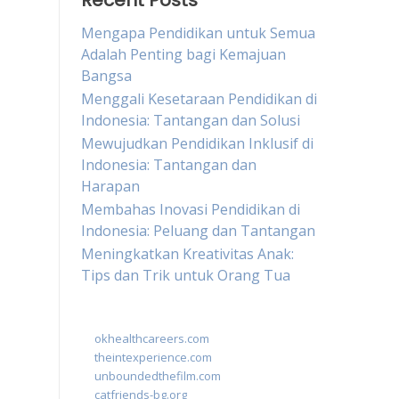
Recent Posts
Mengapa Pendidikan untuk Semua
Adalah Penting bagi Kemajuan
Bangsa
Menggali Kesetaraan Pendidikan di
Indonesia: Tantangan dan Solusi
Mewujudkan Pendidikan Inklusif di
Indonesia: Tantangan dan
Harapan
Membahas Inovasi Pendidikan di
Indonesia: Peluang dan Tantangan
Meningkatkan Kreativitas Anak:
Tips dan Trik untuk Orang Tua
okhealthcareers.com
theintexperience.com
unboundedthefilm.com
catfriends-bg.org