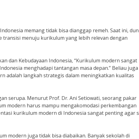
Indonesia memang tidak bisa dianggap remeh. Saat ini, dun
 transisi menuju kurikulum yang lebih relevan dengan
kan dan Kebudayaan Indonesia, “Kurikulum modern sangat
ndonesia menghadapi tantangan masa depan.” Beliau juga
 adalah langkah strategis dalam meningkatkan kualitas
n serupa. Menurut Prof. Dr. Ani Setiowati, seorang pakar
rikulum modern harus mampu mengakomodasi perkembangan
ntasi kurikulum modern di Indonesia sangat penting agar 
m modern juga tidak bisa diabaikan. Banyak sekolah di