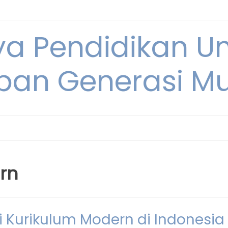
ya Pendidikan U
pan Generasi M
rn
 Kurikulum Modern di Indonesia