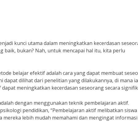
njadi kunci utama dalam meningkatkan kecerdasan seseor
g baik, bukan? Nah, untuk mencapai hal itu, kita perlu
etode belajar efektif adalah cara yang dapat membuat sese
ini dapat dilihat dari penelitian yang dilakukannya, di mana ia
 dapat meningkatkan kecerdasan seseorang secara signifik
 adalah dengan menggunakan teknik pembelajaran aktif.
psikologi pendidikan, “Pembelajaran aktif melibatkan siswa
gga mereka lebih mudah memahami dan mengingat informasi