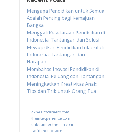
Recent Posts
Mengapa Pendidikan untuk Semua
Adalah Penting bagi Kemajuan
Bangsa
Menggali Kesetaraan Pendidikan di
Indonesia: Tantangan dan Solusi
Mewujudkan Pendidikan Inklusif di
Indonesia: Tantangan dan
Harapan
Membahas Inovasi Pendidikan di
Indonesia: Peluang dan Tantangan
Meningkatkan Kreativitas Anak:
Tips dan Trik untuk Orang Tua
okhealthcareers.com
theintexperience.com
unboundedthefilm.com
catfriends-bg.org