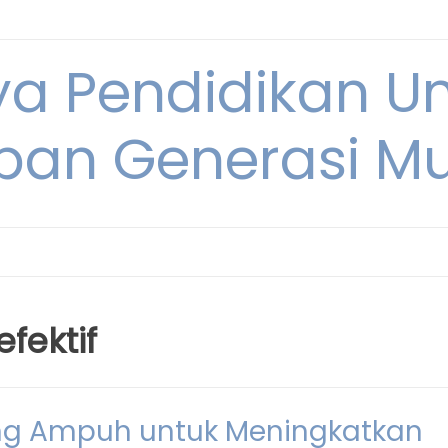
ya Pendidikan U
pan Generasi M
fektif
yang Ampuh untuk Meningkatkan