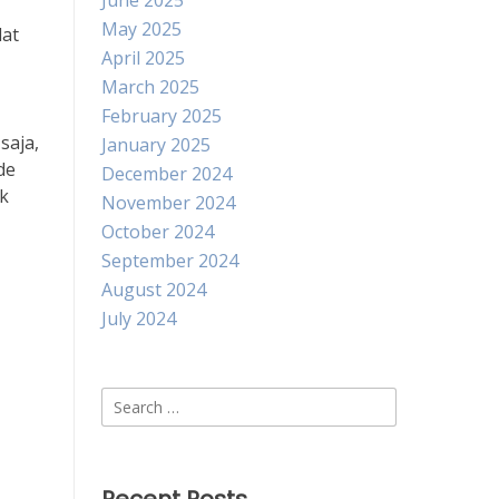
June 2025
May 2025
lat
April 2025
March 2025
February 2025
saja,
January 2025
de
December 2024
ik
November 2024
October 2024
September 2024
August 2024
July 2024
Search
for: