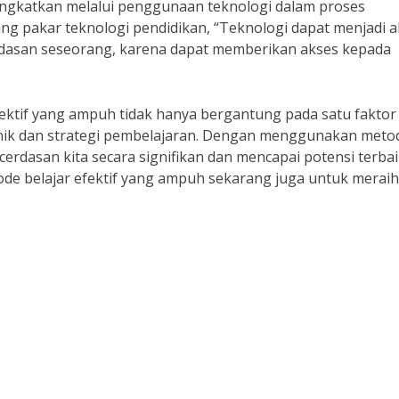
ditingkatkan melalui penggunaan teknologi dalam proses
ng pakar teknologi pendidikan, “Teknologi dapat menjadi a
rdasan seseorang, karena dapat memberikan akses kepada
ektif yang ampuh tidak hanya bergantung pada satu faktor 
knik dan strategi pembelajaran. Dengan menggunakan meto
cerdasan kita secara signifikan dan mencapai potensi terba
tode belajar efektif yang ampuh sekarang juga untuk meraih