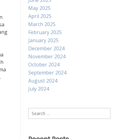
June 2025
May 2025
April 2025
an
March 2025
sa
yang
February 2025
January 2025
December 2024
ua
November 2024
ah
October 2024
ama
September 2024
.
August 2024
July 2024
Search
for: