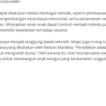
 Komaruddin.
apat dilakukan melalui berbagai metode, seperti pembiasa
ri, pengembangan kecerdasan emosional, serta penanaman ra
kter, diharapkan anak-anak dapat tumbuh menjadi individu 
an memiliki kepedulian terhadap sesama.
anya menjadi tanggung jawab sekolah, tetapi juga orang t
na yang dikatakan oleh Nelson Mandela, “Pendidikan adal
uk mengubah dunia.” Oleh karena itu, mari kita bersama-s
a untuk membangun anak bangsa yang berkarakter unggul