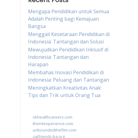
Recent Posts
Mengapa Pendidikan untuk Semua
Adalah Penting bagi Kemajuan
Bangsa
Menggali Kesetaraan Pendidikan di
Indonesia: Tantangan dan Solusi
Mewujudkan Pendidikan Inklusif di
Indonesia: Tantangan dan
Harapan
Membahas Inovasi Pendidikan di
Indonesia: Peluang dan Tantangan
Meningkatkan Kreativitas Anak:
Tips dan Trik untuk Orang Tua
okhealthcareers.com
theintexperience.com
unboundedthefilm.com
catfriends-bg.org