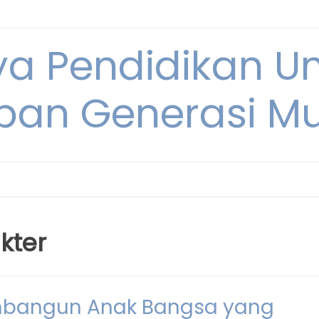
ya Pendidikan U
pan Generasi M
kter
embangun Anak Bangsa yang