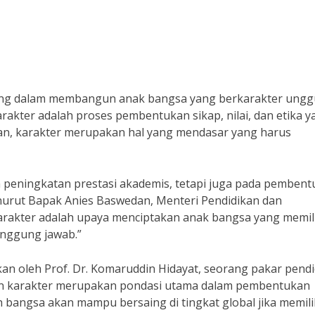
ng dalam membangun anak bangsa yang berkarakter unggu
rakter adalah proses pembentukan sikap, nilai, dan etika y
ikan, karakter merupakan hal yang mendasar yang harus
a peningkatan prestasi akademis, tetapi juga pada pemben
enurut Bapak Anies Baswedan, Menteri Pendidikan dan
arakter adalah upaya menciptakan anak bangsa yang memili
rtanggung jawab.”
an oleh Prof. Dr. Komaruddin Hidayat, seorang pakar pend
an karakter merupakan pondasi utama dalam pembentukan
h bangsa akan mampu bersaing di tingkat global jika memili