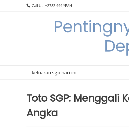
Skip
Call Us: +2782 444 YEAH
to
content
Pentingn
De
keluaran sgp hari ini
Toto SGP: Menggali 
Angka