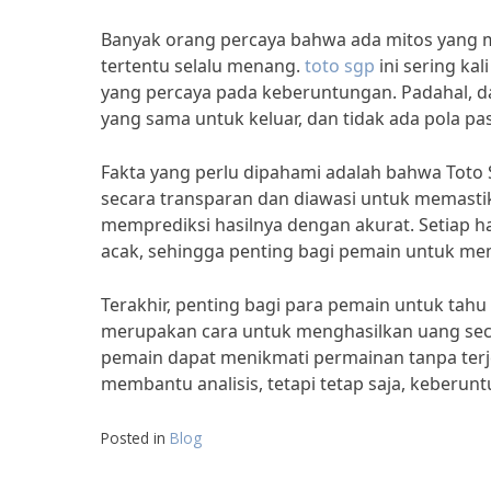
Banyak orang percaya bahwa ada mitos yang m
tertentu selalu menang.
toto sgp
ini sering ka
yang percaya pada keberuntungan. Padahal, da
yang sama untuk keluar, dan tidak ada pola pas
Fakta yang perlu dipahami adalah bahwa Toto
secara transparan dan diawasi untuk memastika
memprediksi hasilnya dengan akurat. Setiap ha
acak, sehingga penting bagi pemain untuk m
Terakhir, penting bagi para pemain untuk tah
merupakan cara untuk menghasilkan uang sec
pemain dapat menikmati permainan tanpa terje
membantu analisis, tetapi tetap saja, keberun
Posted in
Blog