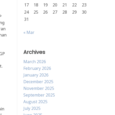
17
18
19
20
21
22
23
24
25
26
27
28
29
30
P
31
ang
ran
« Mar
inan
Archives
SGP
March 2026
t.
February 2026
January 2026
December 2025
November 2025
September 2025
August 2025
July 2025
ain