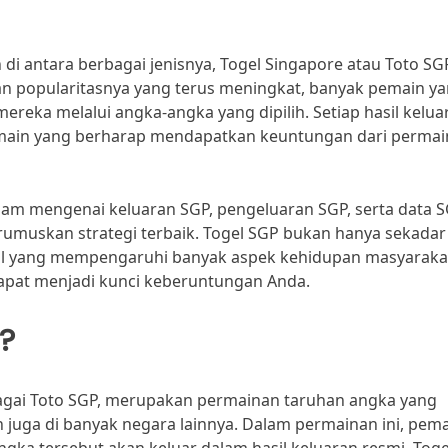
di antara berbagai jenisnya, Togel Singapore atau Toto SG
gan popularitasnya yang terus meningkat, banyak pemain y
reka melalui angka-angka yang dipilih. Setiap hasil kelua
ain yang berharap mendapatkan keuntungan dari perma
dalam mengenai keluaran SGP, pengeluaran SGP, serta data 
muskan strategi terbaik. Togel SGP bukan hanya sekadar
ial yang mempengaruhi banyak aspek kehidupan masyaraka
 dapat menjadi kunci keberuntungan Anda.
?
ebagai Toto SGP, merupakan permainan taruhan angka yang
 juga di banyak negara lainnya. Dalam permainan ini, pem