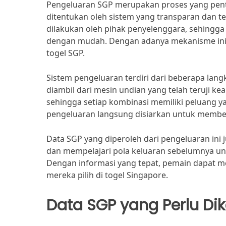
Pengeluaran SGP merupakan proses yang penti
ditentukan oleh sistem yang transparan dan te
dilakukan oleh pihak penyelenggara, sehingga
dengan mudah. Dengan adanya mekanisme ini, 
togel SGP.
Sistem pengeluaran terdiri dari beberapa lang
diambil dari mesin undian yang telah teruji k
sehingga setiap kombinasi memiliki peluang ya
pengeluaran langsung disiarkan untuk member
Data SGP yang diperoleh dari pengeluaran ini
dan mempelajari pola keluaran sebelumnya un
Dengan informasi yang tepat, pemain dapat 
mereka pilih di togel Singapore.
Data SGP yang Perlu Di