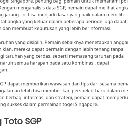
ogel Singapore, penting bagi pemain untuk memahami pol
 Dengan menganalisis data SGP, pemain dapat melihat angk
jarang. Ini bisa menjadi dasar yang baik dalam memilih
tat angka yang keluar dalam beberapa periode juga dapat
n dan membuat keputusan yang lebih berinformasi.
taruhan yang disiplin. Pemain sebaiknya menetapkan angga
mikian, mereka dapat bermain dengan lebih tenang tanpa
gi taruhan yang cerdas, seperti memasang taruhan pada
enaruh semua harapan pada satu kombinasi, dapat
gan.
 SGP dapat memberikan wawasan dan tips dari sesama pema
ngalaman lebih bisa memberikan perspektif baru dalam me
 berbagi informasi dan strategi, pemain dapat memperl
g sukses dalam permainan togel Singapore.
g Toto SGP