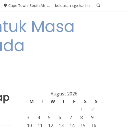
Cape Town, South Africa
keluaran sgp hari ini
ntuk Masa
uda
ap
August 2026
M
T
W
T
F
S
S
1
2
3
4
5
6
7
8
9
10
11
12
13
14
15
16