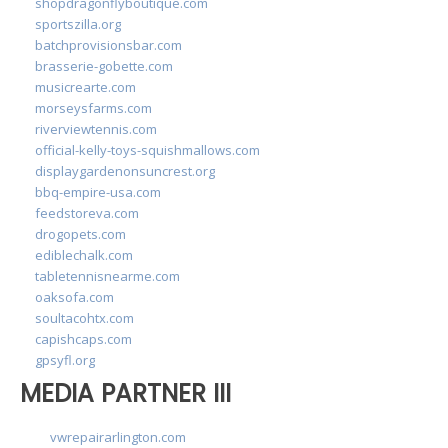
shopdragonflyboutique.com
sportszilla.org
batchprovisionsbar.com
brasserie-gobette.com
musicrearte.com
morseysfarms.com
riverviewtennis.com
official-kelly-toys-squishmallows.com
displaygardenonsuncrest.org
bbq-empire-usa.com
feedstoreva.com
drogopets.com
ediblechalk.com
tabletennisnearme.com
oaksofa.com
soultacohtx.com
capishcaps.com
gpsyfl.org
MEDIA PARTNER III
vwrepairarlington.com