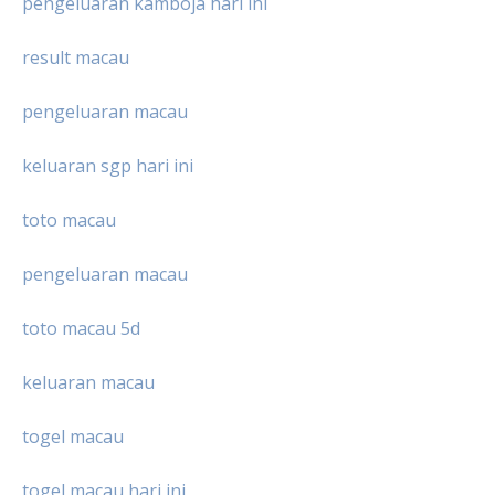
pengeluaran kamboja hari ini
result macau
pengeluaran macau
keluaran sgp hari ini
toto macau
pengeluaran macau
toto macau 5d
keluaran macau
togel macau
togel macau hari ini