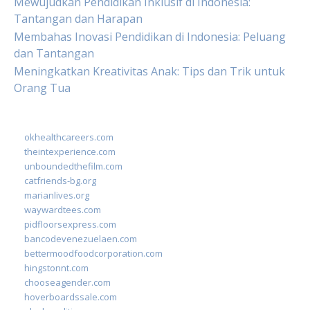
Mewujudkan Pendidikan Inklusif di Indonesia:
Tantangan dan Harapan
Membahas Inovasi Pendidikan di Indonesia: Peluang
dan Tantangan
Meningkatkan Kreativitas Anak: Tips dan Trik untuk
Orang Tua
okhealthcareers.com
theintexperience.com
unboundedthefilm.com
catfriends-bg.org
marianlives.org
waywardtees.com
pidfloorsexpress.com
bancodevenezuelaen.com
bettermoodfoodcorporation.com
hingstonnt.com
chooseagender.com
hoverboardssale.com