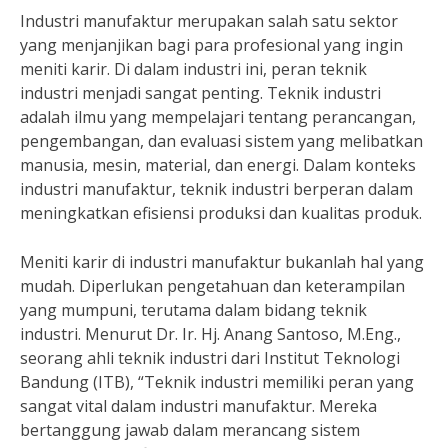
Industri manufaktur merupakan salah satu sektor
yang menjanjikan bagi para profesional yang ingin
meniti karir. Di dalam industri ini, peran teknik
industri menjadi sangat penting. Teknik industri
adalah ilmu yang mempelajari tentang perancangan,
pengembangan, dan evaluasi sistem yang melibatkan
manusia, mesin, material, dan energi. Dalam konteks
industri manufaktur, teknik industri berperan dalam
meningkatkan efisiensi produksi dan kualitas produk.
Meniti karir di industri manufaktur bukanlah hal yang
mudah. Diperlukan pengetahuan dan keterampilan
yang mumpuni, terutama dalam bidang teknik
industri. Menurut Dr. Ir. Hj. Anang Santoso, M.Eng.,
seorang ahli teknik industri dari Institut Teknologi
Bandung (ITB), “Teknik industri memiliki peran yang
sangat vital dalam industri manufaktur. Mereka
bertanggung jawab dalam merancang sistem