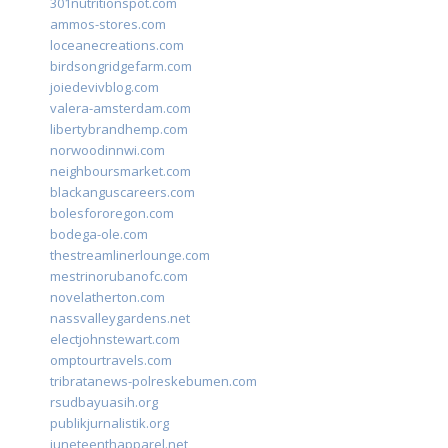
301nutritionspot.com
ammos-stores.com
loceanecreations.com
birdsongridgefarm.com
joiedevivblog.com
valera-amsterdam.com
libertybrandhemp.com
norwoodinnwi.com
neighboursmarket.com
blackanguscareers.com
bolesfororegon.com
bodega-ole.com
thestreamlinerlounge.com
mestrinorubanofc.com
novelatherton.com
nassvalleygardens.net
electjohnstewart.com
omptourtravels.com
tribratanews-polreskebumen.com
rsudbayuasih.org
publikjurnalistik.org
juneteenthapparel.net