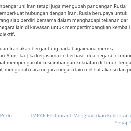
mpengaruhi Iran tetapi juga mengubah pandangan Rusia
emperkuat hubungan dengan Iran, Rusia berupaya untuk
ang siap berdiri bersama dalam menghadapi tekanan dari
ara-negara lain di kawasan untuk mempertimbangkan kembali
lektif.
a dan Iran akan bergantung pada bagaimana mereka
 Amerika. Jika kerjasama ini berhasil, dua negara ini mun
pat mempengaruhi keseimbangan kekuatan di Timur Teng
l, mengubah cara negara-negara lain melihat aliansi dan po
Perlu
IMPAR Restaurant: Menghadirkan Kelezatan 
Setiap 