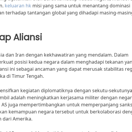
n.
keluaran hk
misi yang sama untuk menantang dominasi
apan terhadap tantangan global yang dihadapi masing-masin
p Aliansi
usia dan Iran dengan kekhawatiran yang mendalam. Dalam
perkuat posisi kedua negara dalam menghadapi tekanan ya
nsi ini sebagai ancaman yang dapat merusak stabilitas reg
a di Timur Tengah.
ensifkan kegiatan diplomatiknya dengan sekutu-sekutunya
ambil adalah meningkatkan kerjasama militer dengan negar
 itu, AS juga mempertimbangkan untuk memperpanjang sanks
hkan kemampuan negara tersebut untuk berkolaborasi den
 dari Amerika.