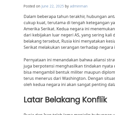
Posted on
June 22, 2025
by
adminman
Dalam beberapa tahun terakhir, hubungan anta
cukup kuat, terutama di tengah ketegangan y
Amerika Serikat. Kedua negara ini menemuka
dari kebijakan luar negeri AS, yang sering kali
belakang tersebut, Rusia kini menyatakan ke
Serikat melakukan serangan terhadap negara i
Pernyataan ini menandakan bahwa aliansi strate
juga berpotensi menghasilkan tindakan nyata 
bisa mengambil bentuk militer maupun diplom
terus menerus dari Washington. Dengan situas
oleh kedua negara ini akan sangat penting da
Latar Belakang Konflik