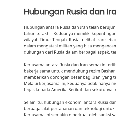
Hubungan Rusia dan Ir
Hubungan antara Rusia dan Iran telah beruju
tahun terakhir. Keduanya memiliki kepentinga
wilayah Timur Tengah. Rusia melihat Iran seba
dalam mengatasi militan yang bisa mengancam
dukungan dari Rusia dalam berbagai aspek, te
Kerjasama antara Rusia dan Iran semakin terli
bekerja sama untuk mendukung rezim Bashar al
memberikan dorongan besar bagi Iran, yang 
Melalui kerjasama ini, keduanya tidak hanya 
tegas kepada Amerika Serikat dan sekutunya
Selain itu, hubungan ekonomi antara Rusia d
berbagai alat pertahanan dan teknologi untuk 
Kerjasama ini semakin diperkuat oleh sanksi 