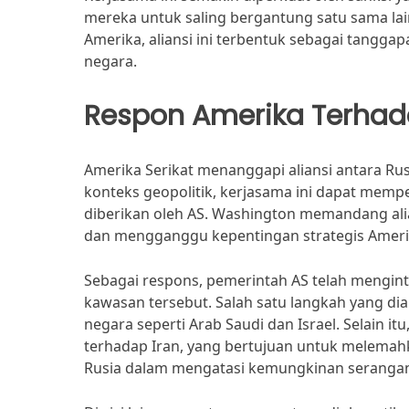
mereka untuk saling bergantung satu sama lai
Amerika, aliansi ini terbentuk sebagai tangg
negara.
Respon Amerika Terhada
Amerika Serikat menanggapi aliansi antara R
konteks geopolitik, kerjasama ini dapat mem
diberikan oleh AS. Washington memandang alia
dan mengganggu kepentingan strategis Amerik
Sebagai respons, pemerintah AS telah mengint
kawasan tersebut. Salah satu langkah yang di
negara seperti Arab Saudi dan Israel. Selain
terhadap Iran, yang bertujuan untuk melema
Rusia dalam mengatasi kemungkinan serangan