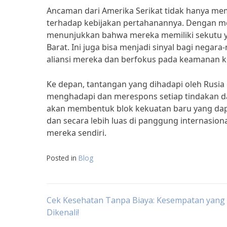
Ancaman dari Amerika Serikat tidak hanya me
terhadap kebijakan pertahanannya. Dengan m
menunjukkan bahwa mereka memiliki sekutu y
Barat. Ini juga bisa menjadi sinyal bagi neg
aliansi mereka dan berfokus pada keamanan ko
Ke depan, tantangan yang dihadapi oleh Rusi
menghadapi dan merespons setiap tindakan dari
akan membentuk blok kekuatan baru yang da
dan secara lebih luas di panggung internasiona
mereka sendiri.
Posted in
Blog
Post
Cek Kesehatan Tanpa Biaya: Kesempatan yang 
Dikenali!