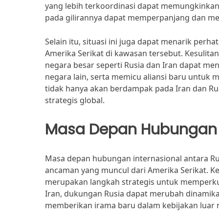
yang lebih terkoordinasi dapat memungkinkan 
pada gilirannya dapat memperpanjang dan m
Selain itu, situasi ini juga dapat menarik per
Amerika Serikat di kawasan tersebut. Kesulit
negara besar seperti Rusia dan Iran dapat me
negara lain, serta memicu aliansi baru untu
tidak hanya akan berdampak pada Iran dan Rusi
strategis global.
Masa Depan Hubungan I
Masa depan hubungan internasional antara Ru
ancaman yang muncul dari Amerika Serikat. Ke
merupakan langkah strategis untuk memperkua
Iran, dukungan Rusia dapat merubah dinamika k
memberikan irama baru dalam kebijakan luar 