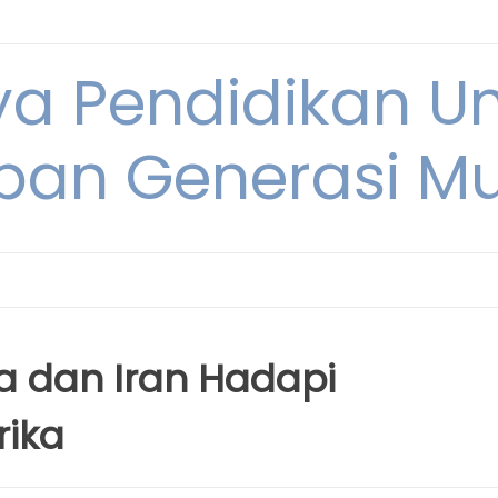
ya Pendidikan U
pan Generasi M
ia dan Iran Hadapi
rika