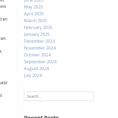
bih
June 2025
omi
May 2025
a
April 2025
Iran
March 2025
February 2025
January 2025
ran.
December 2024
November 2024
,
October 2024
September 2024
August 2024
July 2024
klir
Search
t
for:
n