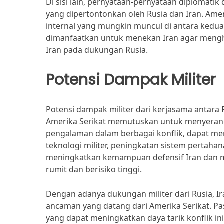
Di sisi lain, pernyataan-pernyataan diplomati
yang dipertontonkan oleh Rusia dan Iran. Am
internal yang mungkin muncul di antara ked
dimanfaatkan untuk menekan Iran agar mengh
Iran pada dukungan Rusia.
Potensi Dampak Militer
Potensi dampak militer dari kerjasama antara R
Amerika Serikat memutuskan untuk menyerang I
pengalaman dalam berbagai konflik, dapat me
teknologi militer, peningkatan sistem pertahan
meningkatkan kemampuan defensif Iran dan me
rumit dan berisiko tinggi.
Dengan adanya dukungan militer dari Rusia, I
ancaman yang datang dari Amerika Serikat. Pa
yang dapat meningkatkan daya tarik konflik ini