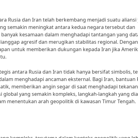
ra Rusia dan Iran telah berkembang menjadi suatu aliansi
ang semakin meningkat antara kedua negara tersebut dan
n banyak kesamaan dalam menghadapi tantangan yang da
 dianggap agresif dan merugikan stabilitas regional. Dengan
siapan untuk memberikan dukungan kepada Iran jika Ameri
tu.
gis antara Rusia dan Iran tidak hanya bersifat simbolis, te
dalam menghadapi ancaman eksternal. Bagi Iran, bantuan 
atik, memberikan angin segar di saat menghadapi tekanan
i global yang semakin kompleks, langkah-langkah yang di
lam menentukan arah geopolitik di kawasan Timur Tengah.