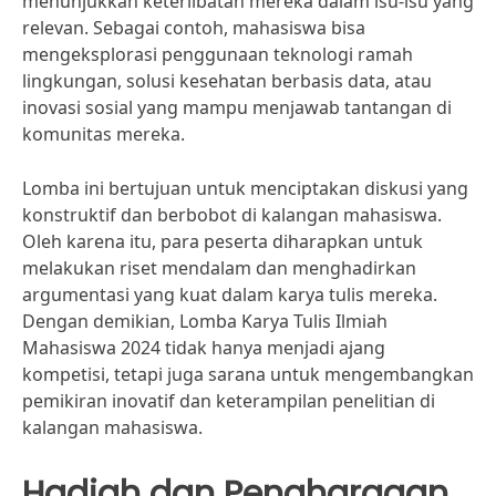
menunjukkan keterlibatan mereka dalam isu-isu yang
relevan. Sebagai contoh, mahasiswa bisa
mengeksplorasi penggunaan teknologi ramah
lingkungan, solusi kesehatan berbasis data, atau
inovasi sosial yang mampu menjawab tantangan di
komunitas mereka.
Lomba ini bertujuan untuk menciptakan diskusi yang
konstruktif dan berbobot di kalangan mahasiswa.
Oleh karena itu, para peserta diharapkan untuk
melakukan riset mendalam dan menghadirkan
argumentasi yang kuat dalam karya tulis mereka.
Dengan demikian, Lomba Karya Tulis Ilmiah
Mahasiswa 2024 tidak hanya menjadi ajang
kompetisi, tetapi juga sarana untuk mengembangkan
pemikiran inovatif dan keterampilan penelitian di
kalangan mahasiswa.
Hadiah dan Penghargaan