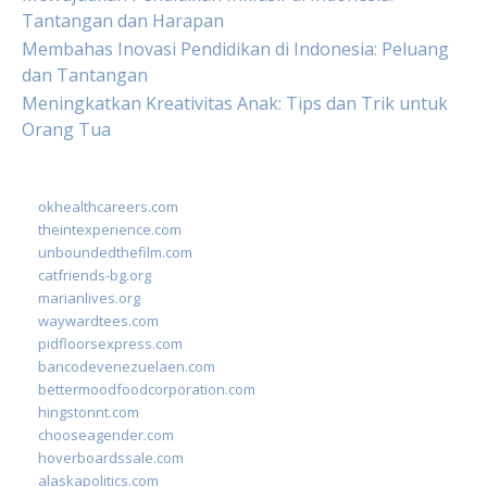
Tantangan dan Harapan
Membahas Inovasi Pendidikan di Indonesia: Peluang
dan Tantangan
Meningkatkan Kreativitas Anak: Tips dan Trik untuk
Orang Tua
okhealthcareers.com
theintexperience.com
unboundedthefilm.com
catfriends-bg.org
marianlives.org
waywardtees.com
pidfloorsexpress.com
bancodevenezuelaen.com
bettermoodfoodcorporation.com
hingstonnt.com
chooseagender.com
hoverboardssale.com
alaskapolitics.com