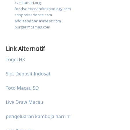
kvk-kumari.org
foodscienceandtechnology.com
scisportsscience.com
addisababacuisineaz.com
burgerimcamas.com
Link Alternatif
Togel HK
Slot Deposit Indosat
Toto Macau 5D
Live Draw Macau
pengeluaran kamboja hari ini