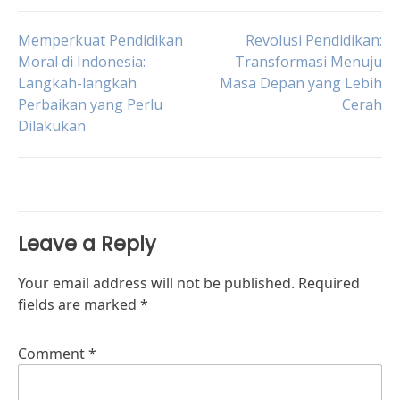
Post
Memperkuat Pendidikan
Revolusi Pendidikan:
Moral di Indonesia:
Transformasi Menuju
Langkah-langkah
Masa Depan yang Lebih
navigation
Perbaikan yang Perlu
Cerah
Dilakukan
Leave a Reply
Your email address will not be published.
Required
fields are marked
*
Comment
*