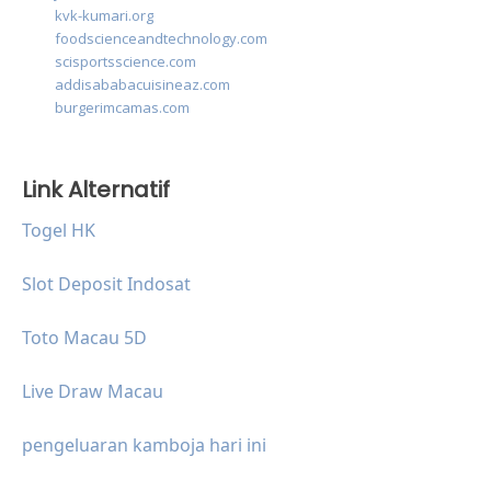
kvk-kumari.org
foodscienceandtechnology.com
scisportsscience.com
addisababacuisineaz.com
burgerimcamas.com
Link Alternatif
Togel HK
Slot Deposit Indosat
Toto Macau 5D
Live Draw Macau
pengeluaran kamboja hari ini