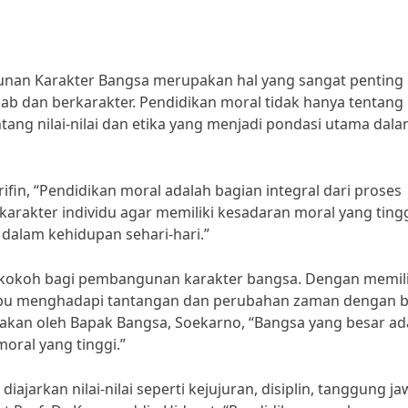
nan Karakter Bangsa merupakan hal yang sangat penting
 dan berkarakter. Pendidikan moral tidak hanya tentang
tang nilai-nilai dan etika yang menjadi pondasi utama dal
ifin, “Pendidikan moral adalah bagian integral dari proses
rakter individu agar memiliki kesadaran moral yang ting
 dalam kehidupan sehari-hari.”
kokoh bagi pembangunan karakter bangsa. Dengan memili
mpu menghadapi tantangan dan perubahan zaman dengan b
takan oleh Bapak Bangsa, Soekarno, “Bangsa yang besar ad
oral yang tinggi.”
ajarkan nilai-nilai seperti kejujuran, disiplin, tanggung ja