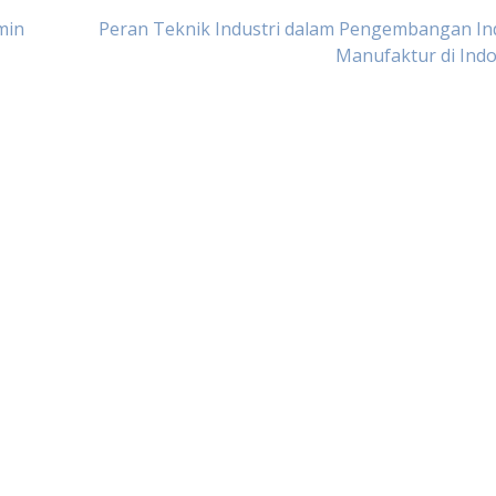
min
Peran Teknik Industri dalam Pengembangan In
Manufaktur di Ind