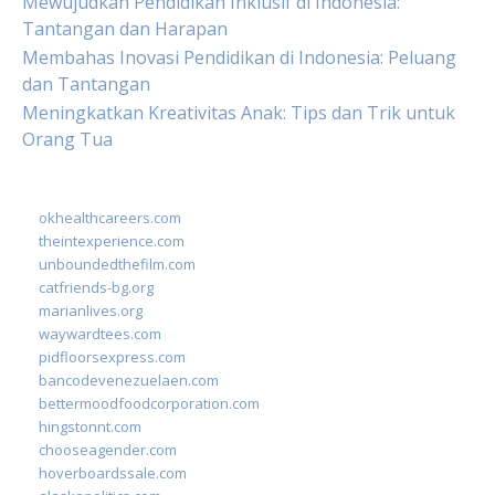
Mewujudkan Pendidikan Inklusif di Indonesia:
Tantangan dan Harapan
Membahas Inovasi Pendidikan di Indonesia: Peluang
dan Tantangan
Meningkatkan Kreativitas Anak: Tips dan Trik untuk
Orang Tua
okhealthcareers.com
theintexperience.com
unboundedthefilm.com
catfriends-bg.org
marianlives.org
waywardtees.com
pidfloorsexpress.com
bancodevenezuelaen.com
bettermoodfoodcorporation.com
hingstonnt.com
chooseagender.com
hoverboardssale.com