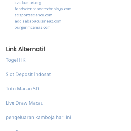
kvk-kumari.org
foodscienceandtechnology.com
scisportsscience.com
addisababacuisineaz.com
burgerimcamas.com
Link Alternatif
Togel HK
Slot Deposit Indosat
Toto Macau 5D
Live Draw Macau
pengeluaran kamboja hari ini