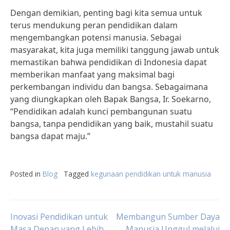
Dengan demikian, penting bagi kita semua untuk
terus mendukung peran pendidikan dalam
mengembangkan potensi manusia. Sebagai
masyarakat, kita juga memiliki tanggung jawab untuk
memastikan bahwa pendidikan di Indonesia dapat
memberikan manfaat yang maksimal bagi
perkembangan individu dan bangsa. Sebagaimana
yang diungkapkan oleh Bapak Bangsa, Ir. Soekarno,
“Pendidikan adalah kunci pembangunan suatu
bangsa, tanpa pendidikan yang baik, mustahil suatu
bangsa dapat maju.”
Posted in
Blog
Tagged
kegunaan pendidikan untuk manusia
Post
Inovasi Pendidikan untuk
Membangun Sumber Daya
Masa Depan yang Lebih
Manusia Unggul melalui