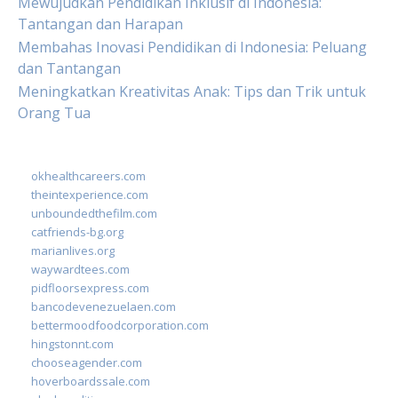
Mewujudkan Pendidikan Inklusif di Indonesia:
Tantangan dan Harapan
Membahas Inovasi Pendidikan di Indonesia: Peluang
dan Tantangan
Meningkatkan Kreativitas Anak: Tips dan Trik untuk
Orang Tua
okhealthcareers.com
theintexperience.com
unboundedthefilm.com
catfriends-bg.org
marianlives.org
waywardtees.com
pidfloorsexpress.com
bancodevenezuelaen.com
bettermoodfoodcorporation.com
hingstonnt.com
chooseagender.com
hoverboardssale.com