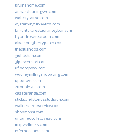
bruinshome.com
annascleaningsvc.com
wolfcitytattoo.com
oysterbayturkeytrot.com
lafronterarestauranteybar.com
lilyandrosetearoom.com
olivesburgberrypatch.com
theslushkids.com
giobastian.com
glpascensori.com
rifloorepoxy.com
woolleymillingandpaving.com
uptonpvd.com
2troublegrill.com
casateranga.com
sticksandstonesstudiooh.com
walkers-treeservice.com
shopmossi.com
untamedcollectivesd.com
mxpwellness.com
infernocanine.com