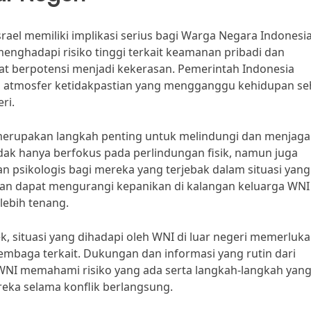
ael memiliki implikasi serius bagi Warga Negara Indonesi
menghadapi risiko tinggi terkait keamanan pribadi dan
at berpotensi menjadi kekerasan. Pemerintah Indonesia
n atmosfer ketidakpastian yang mengganggu kehidupan seh
ri.
merupakan langkah penting untuk melindungi dan menjaga
idak hanya berfokus pada perlindungan fisik, namun juga
sikologis bagi mereka yang terjebak dalam situasi yang
pkan dapat mengurangi kepanikan di kalangan keluarga WNI
lebih tenang.
, situasi yang dihadapi oleh WNI di luar negeri memerluk
embaga terkait. Dukungan dan informasi yang rutin dari
NI memahami risiko yang ada serta langkah-langkah yan
eka selama konflik berlangsung.