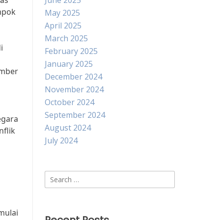
tas
June 2025
mpok
May 2025
April 2025
March 2025
i
February 2025
January 2025
umber
December 2024
November 2024
October 2024
September 2024
egara
August 2024
flik
July 2024
Search
for:
mulai