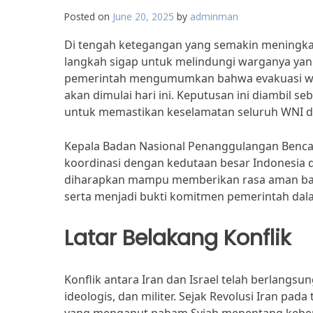
Posted on
June 20, 2025
by
adminman
Di tengah ketegangan yang semakin meningkat
langkah sigap untuk melindungi warganya yang
pemerintah mengumumkan bahwa evakuasi warg
akan dimulai hari ini. Keputusan ini diambil 
untuk memastikan keselamatan seluruh WNI di 
Kepala Badan Nasional Penanggulangan Bencan
koordinasi dengan kedutaan besar Indonesia d
diharapkan mampu memberikan rasa aman bagi
serta menjadi bukti komitmen pemerintah da
Latar Belakang Konflik
Konflik antara Iran dan Israel telah berlangsu
ideologis, dan militer. Sejak Revolusi Iran p