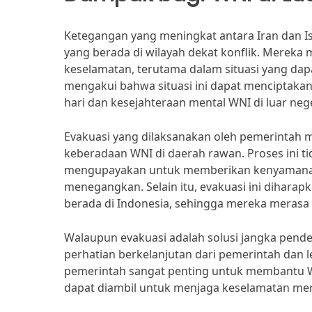
Ketegangan yang meningkat antara Iran dan Isr
yang berada di wilayah dekat konflik. Mereka 
keselamatan, terutama dalam situasi yang dap
mengakui bahwa situasi ini dapat menciptaka
hari dan kesejahteraan mental WNI di luar nege
Evakuasi yang dilaksanakan oleh pemerintah 
keberadaan WNI di daerah rawan. Proses ini t
mengupayakan untuk memberikan kenyamanan p
menegangkan. Selain itu, evakuasi ini dihara
berada di Indonesia, sehingga mereka merasa 
Walaupun evakuasi adalah solusi jangka pendek
perhatian berkelanjutan dari pemerintah dan l
pemerintah sangat penting untuk membantu W
dapat diambil untuk menjaga keselamatan mer