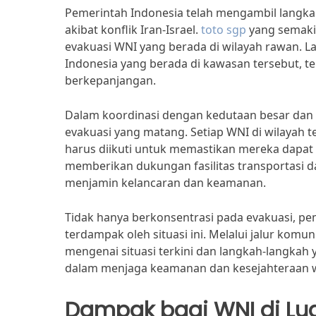
Pemerintah Indonesia telah mengambil langk
akibat konflik Iran-Israel.
toto sgp
yang semaki
evakuasi WNI yang berada di wilayah rawan. L
Indonesia yang berada di kawasan tersebut, te
berkepanjangan.
Dalam koordinasi dengan kedutaan besar dan 
evakuasi yang matang. Setiap WNI di wilayah
harus diikuti untuk memastikan mereka dapat 
memberikan dukungan fasilitas transportasi 
menjamin kelancaran dan keamanan.
Tidak hanya berkonsentrasi pada evakuasi, p
terdampak oleh situasi ini. Melalui jalur kom
mengenai situasi terkini dan langkah-langkah
dalam menjaga keamanan dan kesejahteraan wa
Dampak bagi WNI di Lua