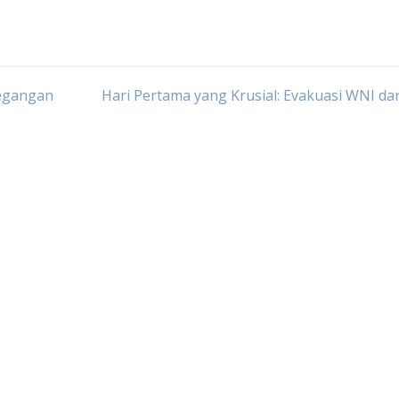
tegangan
Hari Pertama yang Krusial: Evakuasi WNI dar