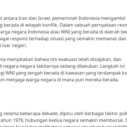
 antara Iran dan Israel, pemerintah Indonesia mengambil
 berada di wilayah konflik. Dalam sebuah pernyataan resm
a negara Indonesia atau WNI yang berada di daerah ber
sebagai respons terhadap situasi yang semakin memanas dan
luar negeri.
a menyatakan bahwa tim evakuasi telah disiapkan, dan
i negara-negara sekitarnya sedang dilakukan. Langkah ini
 WNI yang tengah berada di kawasan yang terdampak kon
lam menjaga warga negara di mana pun mereka berada.
ng selama beberapa dekade, dipicu oleh berbagai faktor poli
ada tahun 1979, hubungan kedua negara semakin memburuk. 