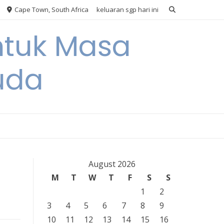
Cape Town, South Africa
keluaran sgp hari ini
ntuk Masa
uda
August 2026
M
T
W
T
F
S
S
1
2
3
4
5
6
7
8
9
10
11
12
13
14
15
16