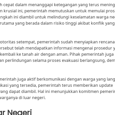
ah cepat dalam menanggapi ketegangan yang terus mening
n krusial ini, pemerintah memutuskan untuk memulai pros
angkah ini diambil untuk melindungi keselamatan warga n
rutama yang berada dalam risiko tinggi akibat konflik yang
otoritas setempat, pemerintah sudah menyiapkan rencana
 tersebut telah mendapatkan informasi mengenai prosedur 
kembali ke tanah air dengan aman. Pihak pemerintah juga
dan perlindungan selama proses evakuasi berlangsung, dem
emerintah juga aktif berkomunikasi dengan warga yang lan
unikasi yang tersedia, pemerintah terus memberikan update
 yang dapat diambil. Hal ini menunjukkan komitmen pemeri
rganya di luar negeri.
r Negeri