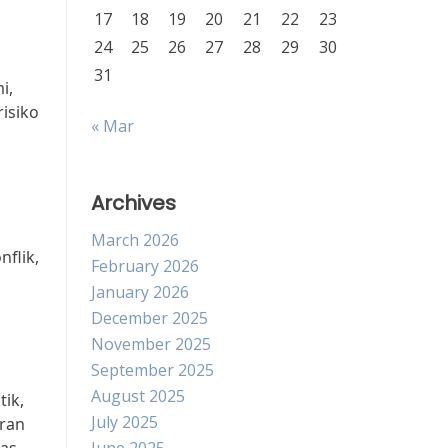
17
18
19
20
21
22
23
24
25
26
27
28
29
30
31
i,
isiko
« Mar
Archives
March 2026
flik,
February 2026
January 2026
December 2025
November 2025
September 2025
August 2025
tik,
July 2025
Iran