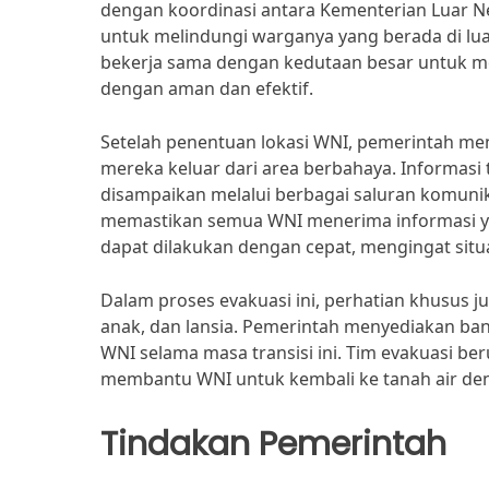
dengan koordinasi antara Kementerian Luar Ne
untuk melindungi warganya yang berada di lua
bekerja sama dengan kedutaan besar untuk mem
dengan aman dan efektif.
Setelah penentuan lokasi WNI, pemerintah me
mereka keluar dari area berbahaya. Informasi
disampaikan melalui berbagai saluran komunik
memastikan semua WNI menerima informasi yan
dapat dilakukan dengan cepat, mengingat situ
Dalam proses evakuasi ini, perhatian khusus 
anak, dan lansia. Pemerintah menyediakan ba
WNI selama masa transisi ini. Tim evakuasi 
membantu WNI untuk kembali ke tanah air deng
Tindakan Pemerintah