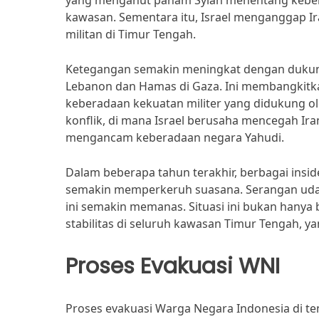
yang menganut paham Syiah menentang keberad
kawasan. Sementara itu, Israel menganggap 
militan di Timur Tengah.
Ketegangan semakin meningkat dengan dukung
Lebanon dan Hamas di Gaza. Ini membangkitka
keberadaan kekuatan militer yang didukung ole
konflik, di mana Israel berusaha mencegah 
mengancam keberadaan negara Yahudi.
Dalam beberapa tahun terakhir, berbagai inside
semakin memperkeruh suasana. Serangan udara
ini semakin memanas. Situasi ini bukan hany
stabilitas di seluruh kawasan Timur Tengah, 
Proses Evakuasi WNI
Proses evakuasi Warga Negara Indonesia di te