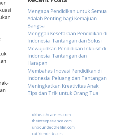
Recent Posts
men
kuasi
Mengapa Pendidikan untuk Semua
kukan
Adalah Penting bagi Kemajuan
Bangsa
Menggali Kesetaraan Pendidikan di
t
Indonesia: Tantangan dan Solusi
Mewujudkan Pendidikan Inklusif di
tuk
Indonesia: Tantangan dan
kan
Harapan
Membahas Inovasi Pendidikan di
Indonesia: Peluang dan Tantangan
nak-
Meningkatkan Kreativitas Anak:
aan
Tips dan Trik untuk Orang Tua
okhealthcareers.com
theintexperience.com
unboundedthefilm.com
catfriends-bg.org