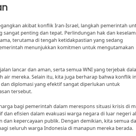
an
ngkan akibat konflik Iran-Israel, langkah pemerintah un
sangat penting dan tepat. Perlindungan hak dan keselam
utama, terutama di tengah ketidakpastian yang sedang
 pemerintah menunjukkan komitmen untuk mengutamakan
rjalan lancar dan aman, serta semua WNI yang terjebak da
h air mereka. Selain itu, kita juga berharap bahwa konflik in
dan diplomasi yang efektif sangat diperlukan untuk
asan tersebut.
arga bagi pemerintah dalam merespons situasi krisis di 
dan efisien dalam evakuasi warga negara di luar negeri 
n dan kepercayaan publik. Dengan demikian, kita semua d
bagi seluruh warga Indonesia di manapun mereka berada.