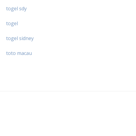
togel sdy
togel
togel sidney
toto macau