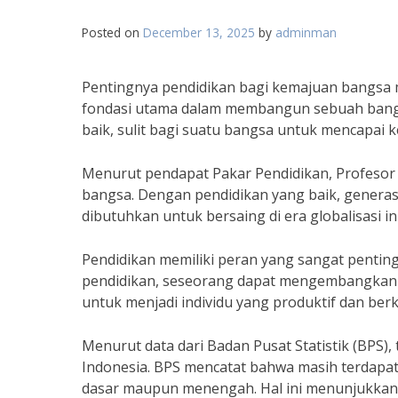
Posted on
December 13, 2025
by
adminman
Pentingnya pendidikan bagi kemajuan bangsa m
fondasi utama dalam membangun sebuah bang
baik, sulit bagi suatu bangsa untuk mencapai 
Menurut pendapat Pakar Pendidikan, Profesor 
bangsa. Dengan pendidikan yang baik, genera
dibutuhkan untuk bersaing di era globalisasi ini
Pendidikan memiliki peran yang sangat pentin
pendidikan, seseorang dapat mengembangkan 
untuk menjadi individu yang produktif dan ber
Menurut data dari Badan Pusat Statistik (BPS),
Indonesia. BPS mencatat bahwa masih terdapa
dasar maupun menengah. Hal ini menunjukkan