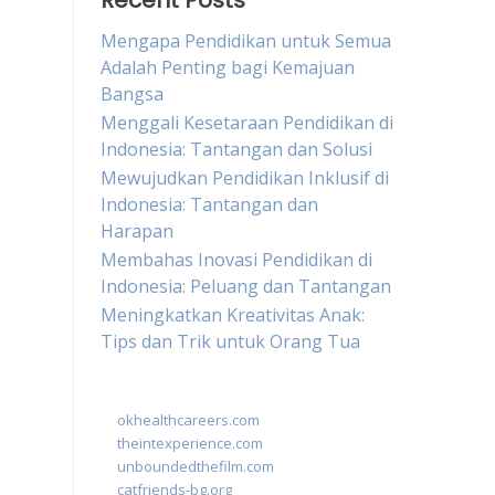
Recent Posts
Mengapa Pendidikan untuk Semua
Adalah Penting bagi Kemajuan
Bangsa
Menggali Kesetaraan Pendidikan di
Indonesia: Tantangan dan Solusi
Mewujudkan Pendidikan Inklusif di
Indonesia: Tantangan dan
Harapan
Membahas Inovasi Pendidikan di
Indonesia: Peluang dan Tantangan
Meningkatkan Kreativitas Anak:
Tips dan Trik untuk Orang Tua
okhealthcareers.com
theintexperience.com
unboundedthefilm.com
catfriends-bg.org