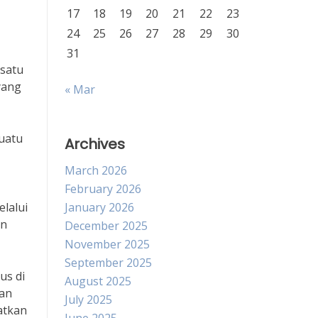
17
18
19
20
21
22
23
24
25
26
27
28
29
30
31
 satu
yang
« Mar
uatu
Archives
March 2026
February 2026
lalui
January 2026
an
December 2025
November 2025
September 2025
us di
August 2025
kan
July 2025
atkan