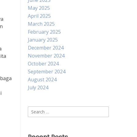
June 2025
May 2025
April 2025
ya
March 2025
an
February 2025
January 2025
December 2024
a
November 2024
ita
October 2024
September 2024
mbaga
August 2024
July 2024
i
Search
for: