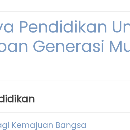
ya Pendidikan U
pan Generasi M
didikan
Bagi Kemajuan Bangsa