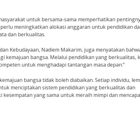
n masyarakat untuk bersama-sama memperhatikan pentingn
 perlu meningkatkan alokasi anggaran untuk pendidikan d
ta dan berkualitas.
 dan Kebudayaan, Nadiem Makarim, juga menyatakan bahw
gi kemajuan bangsa. Melalui pendidikan yang berkualitas, k
 kompeten untuk menghadapi tantangan masa depan.”
emajuan bangsa tidak boleh diabaikan. Setiap individu, le
ntuk menciptakan sistem pendidikan yang berkualitas dan
iki kesempatan yang sama untuk meraih mimpi dan mencapa