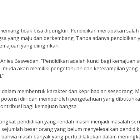
emang tidak bisa dipungkiri. Pendidikan merupakan salah
sa yang maju dan berkembang. Tanpa adanya pendidikan 
kemajuan yang diinginkan.
Anies Baswedan, “Pendidikan adalah kunci bagi kemajuan s
si muda akan memiliki pengetahuan dan keterampilan yang
.”
g dalam membentuk karakter dan kepribadian seseorang. Me
potensi diri dan memperoleh pengetahuan yang dibutuhk
kontribusi bagi kemajuan bangsa.
 tingkat pendidikan yang rendah masih menjadi masalah seri
t sejumlah besar orang yang belum menyelesaikan pendidi
 bahwa masih banyak yang perlu dilakukan dalam meningk