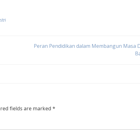
tri
Peran Pendidikan dalam Membangun Masa 
B
red fields are marked
*