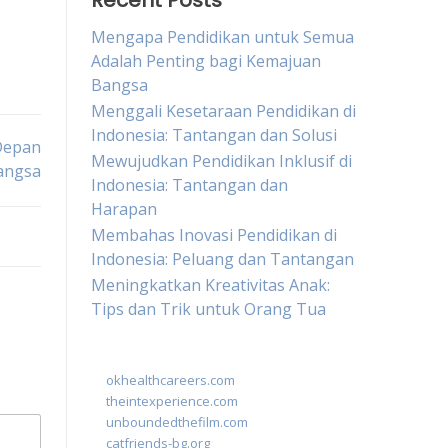
Recent Posts
Mengapa Pendidikan untuk Semua
Adalah Penting bagi Kemajuan
Bangsa
Menggali Kesetaraan Pendidikan di
Indonesia: Tantangan dan Solusi
Depan
Mewujudkan Pendidikan Inklusif di
angsa
Indonesia: Tantangan dan
Harapan
Membahas Inovasi Pendidikan di
Indonesia: Peluang dan Tantangan
Meningkatkan Kreativitas Anak:
Tips dan Trik untuk Orang Tua
okhealthcareers.com
theintexperience.com
unboundedthefilm.com
catfriends-bg.org