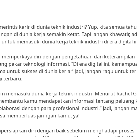
merintis karir di dunia teknik industri? Yup, kita semua tahu
aingan di dunia kerja semakin ketat. Tapi jangan khawatir, a
ntuk memasuki dunia kerja teknik industri di era digital in
u memperkaya diri dengan pengetahuan dan keterampilan
ang pakar teknologi informasi, “Di era digital ini, kemampu
 untuk sukses di dunia kerja.” Jadi, jangan ragu untuk te
i terbaru.
lam memasuki dunia kerja teknik industri. Menurut Rachel G
t membantu kamu mendapatkan informasi tentang peluang 
borasi dengan para profesional industri.” Jadi, jangan m
isa memperluas jaringan kamu, ya!
mpersiapkan diri dengan baik sebelum menghadapi proses