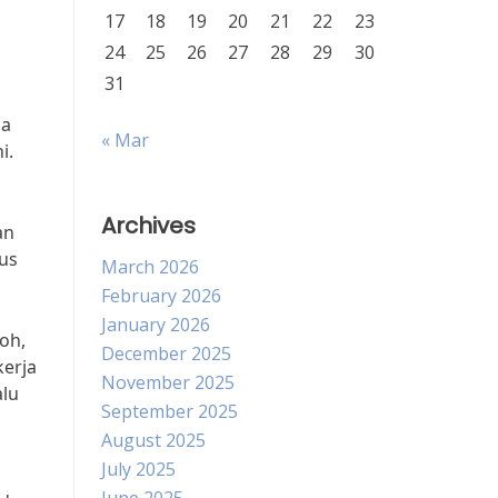
17
18
19
20
21
22
23
24
25
26
27
28
29
30
31
da
« Mar
i.
Archives
an
rus
March 2026
February 2026
January 2026
oh,
December 2025
kerja
November 2025
alu
September 2025
August 2025
July 2025