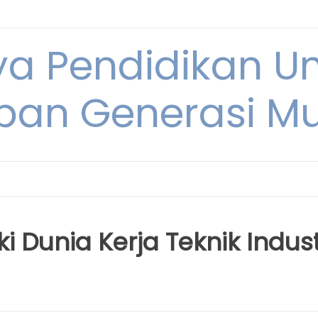
ya Pendidikan U
pan Generasi M
 Dunia Kerja Teknik Indust