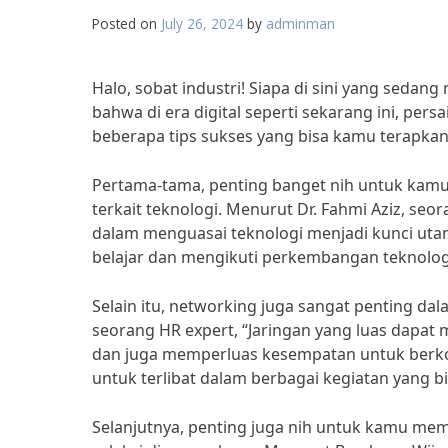
Posted on
July 26, 2024
by
adminman
Halo, sobat industri! Siapa di sini yang sedang 
bahwa di era digital seperti sekarang ini, pers
beberapa tips sukses yang bisa kamu terapkan u
Pertama-tama, penting banget nih untuk kam
terkait teknologi. Menurut Dr. Fahmi Aziz, seor
dalam menguasai teknologi menjadi kunci utama
belajar dan mengikuti perkembangan teknolog
Selain itu, networking juga sangat penting da
seorang HR expert, “Jaringan yang luas dapa
dan juga memperluas kesempatan untuk berkola
untuk terlibat dalam berbagai kegiatan yang b
Selanjutnya, penting juga nih untuk kamu me