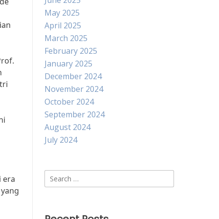
June 2025
ude
May 2025
ian
April 2025
March 2025
February 2025
rof.
January 2025
n
December 2024
tri
November 2024
October 2024
September 2024
ni
August 2024
July 2024
Search
i era
for:
n yang