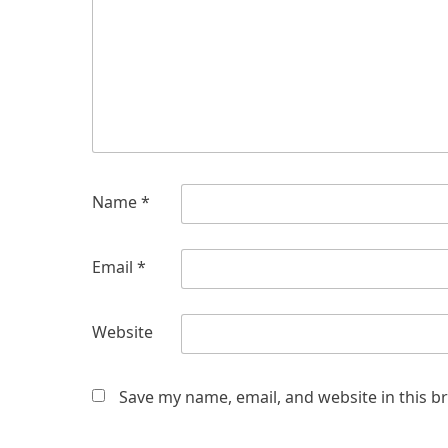
Name
*
Email
*
Website
Save my name, email, and website in this b