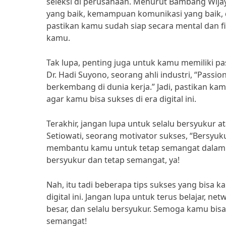
seleksi di perusahaan. Menurut Bambang Wijay
yang baik, kemampuan komunikasi yang baik, 
pastikan kamu sudah siap secara mental dan f
kamu.
Tak lupa, penting juga untuk kamu memiliki pa
Dr. Hadi Suyono, seorang ahli industri, “Pass
berkembang di dunia kerja.” Jadi, pastikan kam
agar kamu bisa sukses di era digital ini.
Terakhir, jangan lupa untuk selalu bersyukur 
Setiowati, seorang motivator sukses, “Bersyu
membantu kamu untuk tetap semangat dalam men
bersyukur dan tetap semangat, ya!
Nah, itu tadi beberapa tips sukses yang bisa k
digital ini. Jangan lupa untuk terus belajar, 
besar, dan selalu bersyukur. Semoga kamu bisa
semangat!