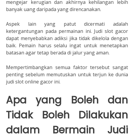
mengejar kerugian dan akhirnya kehilangan lebih
banyak uang daripada yang direncanakan.
Aspek lain yang patut dicermati adalah
ketergantungan pada permainan ini. Judi slot gacor
dapat menyebabkan adiksi jika tidak dikelola dengan
baik. Pemain harus selalu ingat untuk menetapkan
batasan agar tetap berada di jalur yang aman.
Mempertimbangkan semua faktor tersebut sangat
penting sebelum memutuskan untuk terjun ke dunia
judi slot online gacor ini.
Apa yang Boleh dan
Tidak Boleh Dilakukan
dalam Bermain Judi