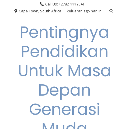
Skip
Call Us: +2782 444 YEAH
to
Cape Town, South Africa
keluaran sgp hari ini
content
Pentingnya
Pendidikan
Untuk Masa
Depan
Generasi
Muda