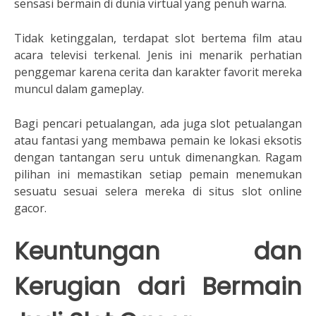
sensasi bermain di dunia virtual yang penuh warna.
Tidak ketinggalan, terdapat slot bertema film atau
acara televisi terkenal. Jenis ini menarik perhatian
penggemar karena cerita dan karakter favorit mereka
muncul dalam gameplay.
Bagi pencari petualangan, ada juga slot petualangan
atau fantasi yang membawa pemain ke lokasi eksotis
dengan tantangan seru untuk dimenangkan. Ragam
pilihan ini memastikan setiap pemain menemukan
sesuatu sesuai selera mereka di situs slot online
gacor.
Keuntungan dan
Kerugian dari Bermain