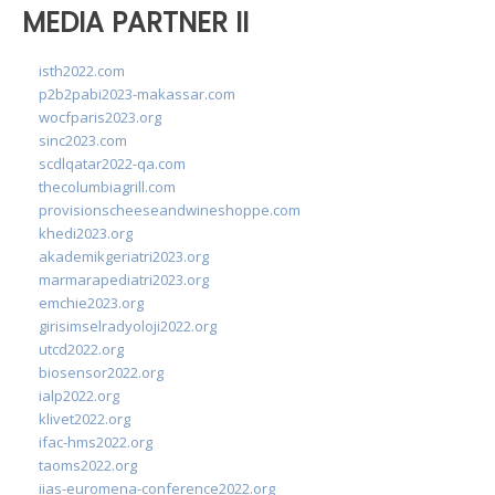
MEDIA PARTNER II
isth2022.com
p2b2pabi2023-makassar.com
wocfparis2023.org
sinc2023.com
scdlqatar2022-qa.com
thecolumbiagrill.com
provisionscheeseandwineshoppe.com
khedi2023.org
akademikgeriatri2023.org
marmarapediatri2023.org
emchie2023.org
girisimselradyoloji2022.org
utcd2022.org
biosensor2022.org
ialp2022.org
klivet2022.org
ifac-hms2022.org
taoms2022.org
iias-euromena-conference2022.org