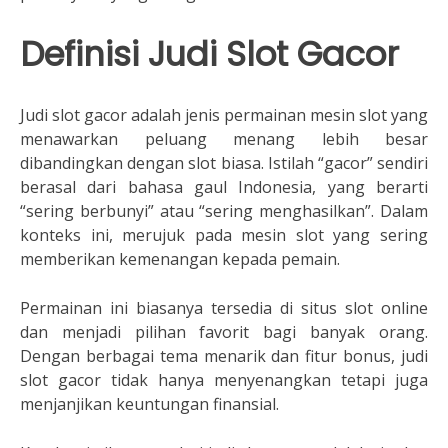
Definisi Judi Slot Gacor
Judi slot gacor adalah jenis permainan mesin slot yang
menawarkan peluang menang lebih besar
dibandingkan dengan slot biasa. Istilah “gacor” sendiri
berasal dari bahasa gaul Indonesia, yang berarti
“sering berbunyi” atau “sering menghasilkan”. Dalam
konteks ini, merujuk pada mesin slot yang sering
memberikan kemenangan kepada pemain.
Permainan ini biasanya tersedia di situs slot online
dan menjadi pilihan favorit bagi banyak orang.
Dengan berbagai tema menarik dan fitur bonus, judi
slot gacor tidak hanya menyenangkan tetapi juga
menjanjikan keuntungan finansial.