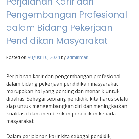
Perjalanan Karir dan
untuk
Menciptakan
Pengembangan Profesional
Inovasi
dan
dalam Bidang Pekerjaan
Kemajuan
Teknologi
Pendidikan Masyarakat
Posted on
August 10, 2024
by
adminman
Perjalanan karir dan pengembangan profesional
dalam bidang pekerjaan pendidikan masyarakat
merupakan hal yang penting dan menarik untuk
dibahas. Sebagai seorang pendidik, kita harus selalu
siap untuk mengembangkan diri dan meningkatkan
kualitas dalam memberikan pendidikan kepada
masyarakat.
Dalam perjalanan karir kita sebagai pendidik,