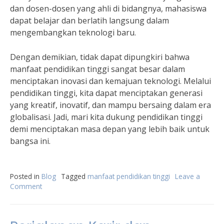
dan dosen-dosen yang ahli di bidangnya, mahasiswa
dapat belajar dan berlatih langsung dalam
mengembangkan teknologi baru.
Dengan demikian, tidak dapat dipungkiri bahwa
manfaat pendidikan tinggi sangat besar dalam
menciptakan inovasi dan kemajuan teknologi. Melalui
pendidikan tinggi, kita dapat menciptakan generasi
yang kreatif, inovatif, dan mampu bersaing dalam era
globalisasi. Jadi, mari kita dukung pendidikan tinggi
demi menciptakan masa depan yang lebih baik untuk
bangsa ini.
Posted in
Blog
Tagged
manfaat pendidikan tinggi
Leave a
Comment
on
Manfaat
Pendidikan
Tinggi