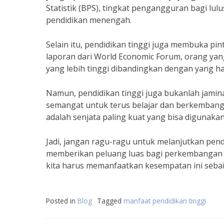
Statistik (BPS), tingkat pengangguran bagi lu
pendidikan menengah.
Selain itu, pendidikan tinggi juga membuka pi
laporan dari World Economic Forum, orang yan
yang lebih tinggi dibandingkan dengan yang h
Namun, pendidikan tinggi juga bukanlah jamina
semangat untuk terus belajar dan berkembang.
adalah senjata paling kuat yang bisa digunak
Jadi, jangan ragu-ragu untuk melanjutkan pendi
memberikan peluang luas bagi perkembangan pr
kita harus memanfaatkan kesempatan ini sebaik
Posted in
Blog
Tagged
manfaat pendidikan tinggi