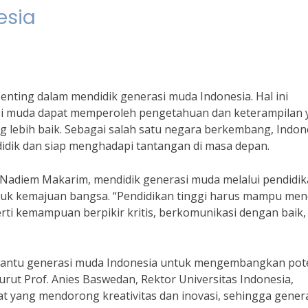
esia
penting dalam mendidik generasi muda Indonesia. Hal ini
rasi muda dapat memperoleh pengetahuan dan keterampilan
lebih baik. Sebagai salah satu negara berkembang, Indon
dik dan siap menghadapi tantangan di masa depan.
Nadiem Makarim, mendidik generasi muda melalui pendidi
ntuk kemajuan bangsa. “Pendidikan tinggi harus mampu men
perti kemampuan berpikir kritis, berkomunikasi dengan baik,
.
mbantu generasi muda Indonesia untuk mengembangkan pot
urut Prof. Anies Baswedan, Rektor Universitas Indonesia,
t yang mendorong kreativitas dan inovasi, sehingga gener