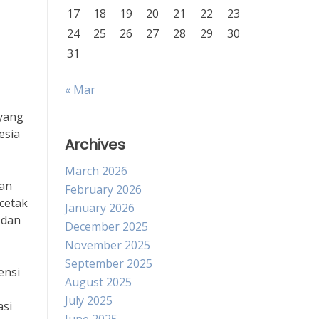
17
18
19
20
21
22
23
24
25
26
27
28
29
30
31
« Mar
 yang
esia
Archives
March 2026
kan
February 2026
cetak
January 2026
 dan
December 2025
November 2025
September 2025
ensi
August 2025
July 2025
asi