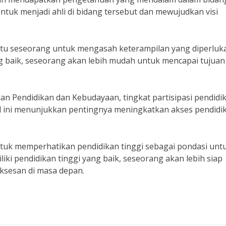
ntuk menjadi ahli di bidang tersebut dan mewujudkan visi
antu seseorang untuk mengasah keterampilan yang diperluka
g baik, seseorang akan lebih mudah untuk mencapai tujuan 
an Pendidikan dan Kebudayaan, tingkat partisipasi pendidi
Hal ini menunjukkan pentingnya meningkatkan akses pendidi
 untuk memperhatikan pendidikan tinggi sebagai pondasi unt
iki pendidikan tinggi yang baik, seseorang akan lebih siap
ksesan di masa depan.