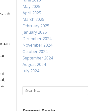
June 2025
May 2025
April 2025
asalah
March 2025
February 2025
January 2025
December 2024
guruan
November 2024
October 2024
kan
September 2024
August 2024
July 2024
ui
at,
a.
Search
for: