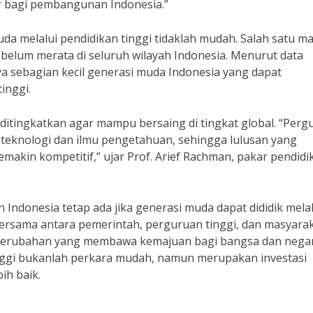
r bagi pembangunan Indonesia.”
a melalui pendidikan tinggi tidaklah mudah. Salah satu m
belum merata di seluruh wilayah Indonesia. Menurut data
 sebagian kecil generasi muda Indonesia yang dapat
inggi.
lu ditingkatkan agar mampu bersaing di tingkat global. “Per
eknologi dan ilmu pengetahuan, sehingga lulusan yang
semakin kompetitif,” ujar Prof. Arief Rachman, pakar pendidi
ndonesia tetap ada jika generasi muda dapat dididik melal
bersama antara pemerintah, perguruan tinggi, dan masyarak
 perubahan yang membawa kemajuan bagi bangsa dan negar
inggi bukanlah perkara mudah, namun merupakan investasi
ih baik.