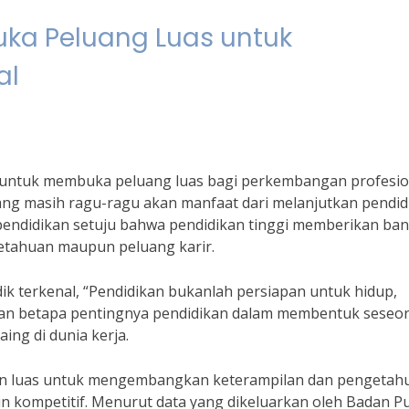
uka Peluang Luas untuk
al
 untuk membuka peluang luas bagi perkembangan profesio
yang masih ragu-ragu akan manfaat dari melanjutkan pendid
i pendidikan setuju bahwa pendidikan tinggi memberikan ba
etahuan maupun peluang karir.
ik terkenal, “Pendidikan bukanlah persiapan untuk hidup,
ukkan betapa pentingnya pendidikan dalam membentuk seseo
aing di dunia kerja.
an luas untuk mengembangkan keterampilan dan pengetah
n kompetitif. Menurut data yang dikeluarkan oleh Badan P