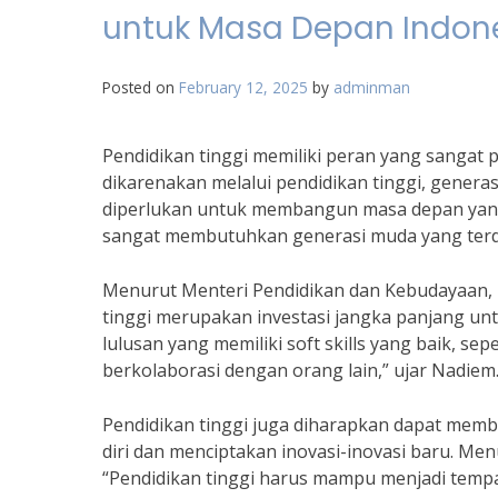
untuk Masa Depan Indon
Posted on
February 12, 2025
by
adminman
Pendidikan tinggi memiliki peran yang sangat 
dikarenakan melalui pendidikan tinggi, gene
diperlukan untuk membangun masa depan yang 
sangat membutuhkan generasi muda yang terdi
Menurut Menteri Pendidikan dan Kebudayaan, 
tinggi merupakan investasi jangka panjang u
lulusan yang memiliki soft skills yang baik, se
berkolaborasi dengan orang lain,” ujar Nadiem
Pendidikan tinggi juga diharapkan dapat me
diri dan menciptakan inovasi-inovasi baru. Men
“Pendidikan tinggi harus mampu menjadi tempa