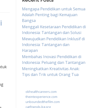
Recent Posts
Mengapa Pendidikan untuk Semua
Adalah Penting bagi Kemajuan
Bangsa
i
Menggali Kesetaraan Pendidikan di
Indonesia: Tantangan dan Solusi
Mewujudkan Pendidikan Inklusif di
Indonesia: Tantangan dan
Harapan
Membahas Inovasi Pendidikan di
Indonesia: Peluang dan Tantangan
ntuk
Meningkatkan Kreativitas Anak:
Tips dan Trik untuk Orang Tua
ng
okhealthcareers.com
theintexperience.com
unboundedthefilm.com
catfriends-bg.org
g