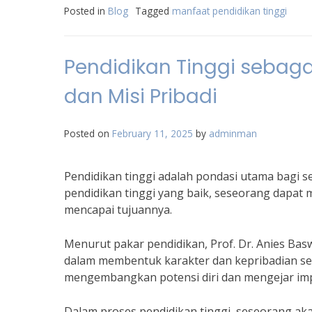
Posted in
Blog
Tagged
manfaat pendidikan tinggi
Pendidikan Tinggi sebaga
dan Misi Pribadi
Posted on
February 11, 2025
by
adminman
Pendidikan tinggi adalah pondasi utama bagi s
pendidikan tinggi yang baik, seseorang dapat
mencapai tujuannya.
Menurut pakar pendidikan, Prof. Dr. Anies Bas
dalam membentuk karakter dan kepribadian ses
mengembangkan potensi diri dan mengejar imp
Dalam proses pendidikan tinggi, seseorang 