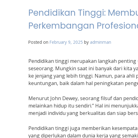
Pendidikan Tinggi: Memb
Perkembangan Profesion
Posted on
February 9, 2025
by
adminman
Pendidikan tinggi merupakan langkah penting
seseorang. Mungkin saat ini banyak dari kita 
ke jenjang yang lebih tinggi. Namun, para ahl
keuntungan, baik dalam hal peningkatan peng
Menurut John Dewey, seorang filsuf dan pendid
melainkan hidup itu sendiri.” Hal ini menunj
menjadi individu yang berkualitas dan siap bers
Pendidikan tinggi juga memberikan kesempat
yang diperlukan dalam dunia kerja yang semaki