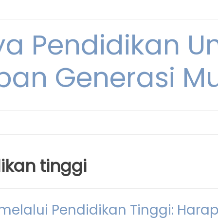
ya Pendidikan U
pan Generasi M
kan tinggi
elalui Pendidikan Tinggi: Hara