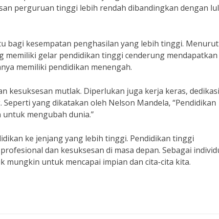
lusan perguruan tinggi lebih rendah dibandingkan dengan lu
ntu bagi kesempatan penghasilan yang lebih tinggi. Menurut
g memiliki gelar pendidikan tinggi cenderung mendapatkan 
anya memiliki pendidikan menengah.
n kesuksesan mutlak. Diperlukan juga kerja keras, dedikasi
 Seperti yang dikatakan oleh Nelson Mandela, “Pendidikan
an untuk mengubah dunia.”
dikan ke jenjang yang lebih tinggi. Pendidikan tinggi
ofesional dan kesuksesan di masa depan. Sebagai individ
 mungkin untuk mencapai impian dan cita-cita kita.