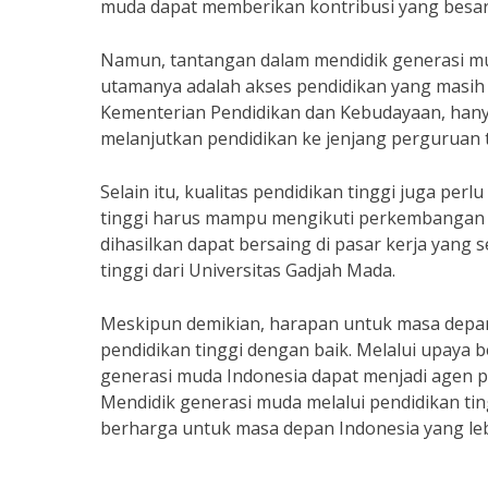
muda dapat memberikan kontribusi yang besa
Namun, tantangan dalam mendidik generasi mud
utamanya adalah akses pendidikan yang masih 
Kementerian Pendidikan dan Kebudayaan, hanya
melanjutkan pendidikan ke jenjang perguruan t
Selain itu, kualitas pendidikan tinggi juga per
tinggi harus mampu mengikuti perkembangan t
dihasilkan dapat bersaing di pasar kerja yang 
tinggi dari Universitas Gadjah Mada.
Meskipun demikian, harapan untuk masa depan I
pendidikan tinggi dengan baik. Melalui upaya 
generasi muda Indonesia dapat menjadi agen
Mendidik generasi muda melalui pendidikan t
berharga untuk masa depan Indonesia yang leb