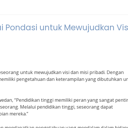
i Pondasi untuk Mewujudkan Vis
eseorang untuk mewujudkan visi dan misi pribadi. Dengan
 memiliki pengetahuan dan keterampilan yang dibutuhkan u
wedan, “Pendidikan tinggi memiliki peran yang sangat penti
eorang. Melalui pendidikan tinggi, seseorang dapat
ian mereka.”
akan mendapatkan pengetahuan yang mendalam dalam bidan