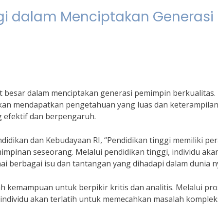
gi dalam Menciptakan Generasi
t besar dalam menciptakan generasi pemimpin berkualitas.
 akan mendapatkan pengetahuan yang luas dan keterampila
 efektif dan berpengaruh.
didikan dan Kebudayaan RI, “Pendidikan tinggi memiliki pe
pinan seseorang. Melalui pendidikan tinggi, individu aka
berbagai isu dan tantangan yang dihadapi dalam dunia ny
ah kemampuan untuk berpikir kritis dan analitis. Melalui pr
 individu akan terlatih untuk memecahkan masalah komplek