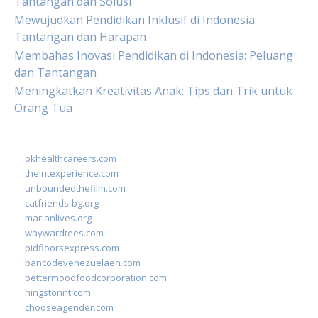
Tantangan dan Solusi
Mewujudkan Pendidikan Inklusif di Indonesia:
Tantangan dan Harapan
Membahas Inovasi Pendidikan di Indonesia: Peluang
dan Tantangan
Meningkatkan Kreativitas Anak: Tips dan Trik untuk
Orang Tua
okhealthcareers.com
theintexperience.com
unboundedthefilm.com
catfriends-bg.org
marianlives.org
waywardtees.com
pidfloorsexpress.com
bancodevenezuelaen.com
bettermoodfoodcorporation.com
hingstonnt.com
chooseagender.com