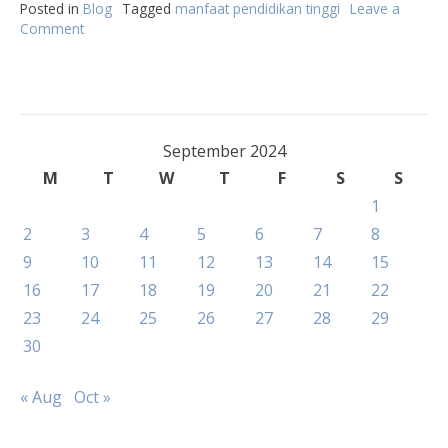
Posted in
Blog
Tagged
manfaat pendidikan tinggi
Leave a
Comment
on
Investasi
Pendidikan
Tinggi:
Modal
Penting
bagi
September 2024
Perkembangan
M
T
W
T
F
S
S
Negara
1
2
3
4
5
6
7
8
9
10
11
12
13
14
15
16
17
18
19
20
21
22
23
24
25
26
27
28
29
30
« Aug
Oct »