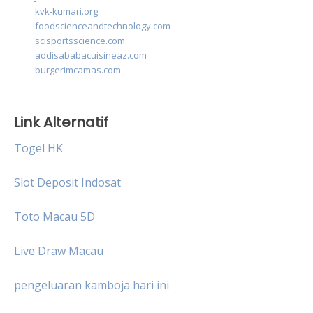
kvk-kumari.org
foodscienceandtechnology.com
scisportsscience.com
addisababacuisineaz.com
burgerimcamas.com
Link Alternatif
Togel HK
Slot Deposit Indosat
Toto Macau 5D
Live Draw Macau
pengeluaran kamboja hari ini