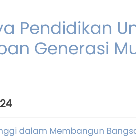
ya Pendidikan U
pan Generasi M
024
Tinggi dalam Membangun Bangs