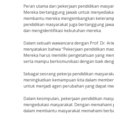
Peran utama dari pekerjaan pendidikan masyara
Mereka bertanggung jawab untuk menyediakan 
membantu mereka mengembangkan keterampilan
pendidikan masyarakat juga bertanggung ja
dan mengidentifikasi kebutuhan mereka.
Dalam sebuah wawancara dengan Prof. Dr. Arie
menyatakan bahwa “Pekerjaan pendidikan masy
Mereka harus memiliki pengetahuan yang menda
serta mampu berkomunikasi dengan baik deng
Sebagai seorang pekerja pendidikan masyaraka
meningkatkan kemampuan kita dalam memberika
untuk menjadi agen perubahan yang dapat me
Dalam kesimpulan, pekerjaan pendidikan masy
mengedukasi masyarakat. Dengan memahami pera
dalam membantu masyarakat memahami berbagai