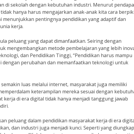
an di sekolah dengan kebutuhan industri. Menurut pendapa
 tidak hanya harus mengajarkan anak-anak kita cara berpiki
 ini menunjukkan pentingnya pendidikan yang adaptif dan
unia kerja.
pula peluang yang dapat dimanfaatkan. Seiring dengan
tuk mengembangkan metode pembelajaran yang lebih inova
 Teknologi, dan Pendidikan Tinggi, “Pendidikan harus mampu
i dengan perubahan dan memanfaatkan teknologi untuk
 semakin luas melalui internet, masyarakat juga memiliki
n memperdalam keterampilan mereka sesuai dengan kebutu
 kerja di era digital tidak hanya menjadi tanggung jawab
iri.
peluang dalam pendidikan masyarakat kerja di era digita
kan, dan industri juga menjadi kunci. Seperti yang diungka