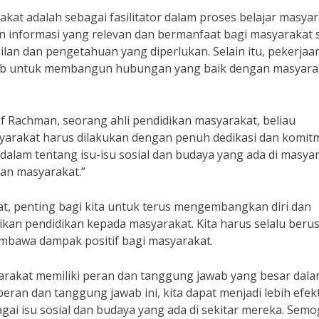
kat adalah sebagai fasilitator dalam proses belajar masyar
informasi yang relevan dan bermanfaat bagi masyarakat 
 dan pengetahuan yang diperlukan. Selain itu, pekerjaa
wab untuk membangun hubungan yang baik dengan masyara
f Rachman, seorang ahli pendidikan masyarakat, beliau
arakat harus dilakukan dengan penuh dedikasi dan komit
lam tentang isu-isu sosial dan budaya yang ada di masya
an masyarakat.”
t, penting bagi kita untuk terus mengembangkan diri dan
n pendidikan kepada masyarakat. Kita harus selalu beru
mbawa dampak positif bagi masyarakat.
arakat memiliki peran dan tanggung jawab yang besar dal
n dan tanggung jawab ini, kita dapat menjadi lebih efekt
 isu sosial dan budaya yang ada di sekitar mereka. Semo