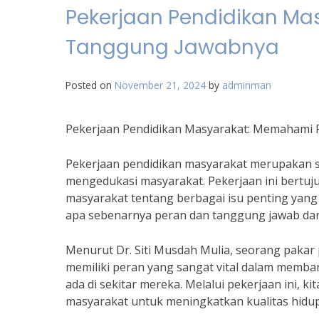
Pekerjaan Pendidikan M
Tanggung Jawabnya
Posted on
November 21, 2024
by
adminman
Pekerjaan Pendidikan Masyarakat: Memahami
Pekerjaan pendidikan masyarakat merupakan sa
mengedukasi masyarakat. Pekerjaan ini bertu
masyarakat tentang berbagai isu penting yan
apa sebenarnya peran dan tanggung jawab dar
Menurut Dr. Siti Musdah Mulia, seorang pakar
memiliki peran yang sangat vital dalam memb
ada di sekitar mereka. Melalui pekerjaan ini,
masyarakat untuk meningkatkan kualitas hidu