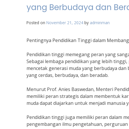
yang Berbudaya dan Be
Posted on
November 21, 2024
by
adminman
Pentingnya Pendidikan Tinggi dalam Memban
Pendidikan tinggi memegang peran yang sanga
Sebagai lembaga pendidikan yang lebih tinggi,
mencetak generasi muda yang berbudaya dan be
yang cerdas, berbudaya, dan beradab.
Menurut Prof. Anies Baswedan, Menteri Pendid
memiliki peran strategis dalam membentuk karak
muda dapat diajarkan untuk menjadi manusia 
Pendidikan tinggi juga memiliki peran dalam m
pengembangan ilmu pengetahuan, perguruan tin