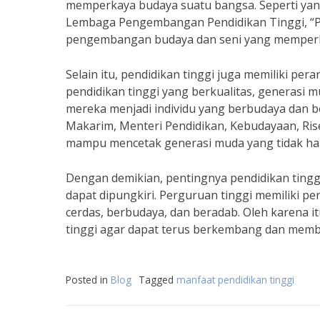
memperkaya budaya suatu bangsa. Seperti yang 
Lembaga Pengembangan Pendidikan Tinggi, “Pen
pengembangan budaya dan seni yang memperk
Selain itu, pendidikan tinggi juga memiliki pe
pendidikan tinggi yang berkualitas, generasi 
mereka menjadi individu yang berbudaya dan 
Makarim, Menteri Pendidikan, Kebudayaan, Rise
mampu mencetak generasi muda yang tidak hany
Dengan demikian, pentingnya pendidikan ting
dapat dipungkiri. Perguruan tinggi memiliki p
cerdas, berbudaya, dan beradab. Oleh karena 
tinggi agar dapat terus berkembang dan membe
Posted in
Blog
Tagged
manfaat pendidikan tinggi