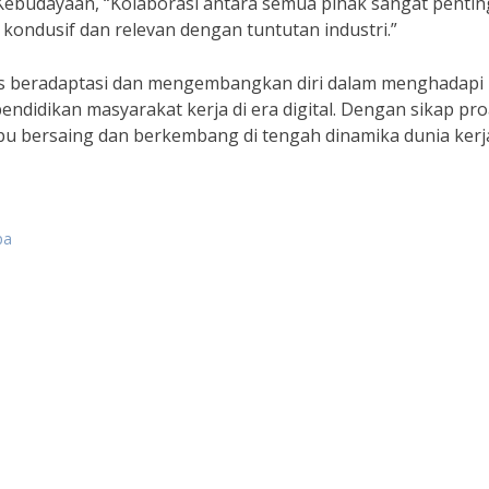
Kebudayaan, “Kolaborasi antara semua pihak sangat pentin
kondusif dan relevan dengan tuntutan industri.”
rus beradaptasi dan mengembangkan diri dalam menghadapi
idikan masyarakat kerja di era digital. Dengan sikap pro
pu bersaing dan berkembang di tengah dinamika dunia kerj
pa