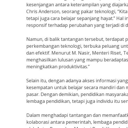
kesenjangan antara keterampilan yang diajark
Chris Anderson, seorang pakar teknologi, “Kita
tetapi juga cara belajar sepanjang hayat.” Hal
responsif terhadap perubahan yang terjadi di d
Namun, di balik tantangan tersebut, terdapat 
perkembangan teknologi, terbuka peluang un
dan efektif. Menurut M. Nasir, Menteri Riset,
menghasilkan lulusan yang mampu beradaptas
meningkatkan produktivitas.”
Selain itu, dengan adanya akses informasi yang
kesempatan untuk belajar secara mandiri da
pasar. Dengan demikian, pendidikan masyarakat
lembaga pendidikan, tetapi juga individu itu send
Dalam menghadapi tantangan dan memanfaatkan 
kolaborasi antara pemerintah, lembaga pendidi