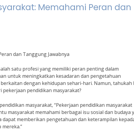
asyarakat: Memahami Peran dan
 Peran dan Tanggung Jawabnya
lah satu profesi yang memiliki peran penting dalam
juan untuk meningkatkan kesadaran dan pengetahuan
g berkaitan dengan kehidupan sehari-hari. Namun, tahukah
i pekerjaan pendidikan masyarakat?
 pendidikan masyarakat, “Pekerjaan pendidikan masyarakat
antu masyarakat memahami berbagai isu sosial dan budaya 
 kita dapat memberikan pengetahuan dan keterampilan kepad
p mereka.”