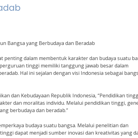
radab
gun Bangsa yang Berbudaya dan Beradab
t penting dalam membentuk karakter dan budaya suatu ba
 perguruan tinggi memiliki tanggung jawab besar dalam
radab. Hal ini sejalan dengan visi Indonesia sebagai bang
ikan dan Kebudayaan Republik Indonesia, “Pendidikan tingg
ter dan moralitas individu. Melalui pendidikan tinggi, gen
yang berbudaya dan beradab.”
emperkaya budaya suatu bangsa. Melalui penelitian dan
ggi dapat menjadi sumber inovasi dan kreativitas yang d