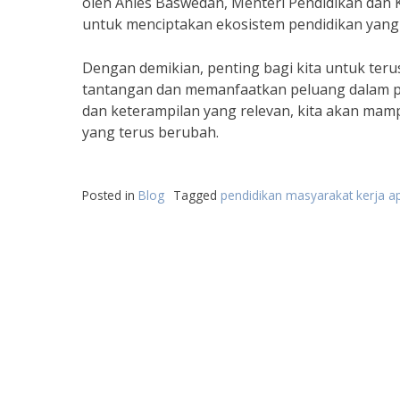
oleh Anies Baswedan, Menteri Pendidikan dan 
untuk menciptakan ekosistem pendidikan yang 
Dengan demikian, penting bagi kita untuk te
tantangan dan memanfaatkan peluang dalam pend
dan keterampilan yang relevan, kita akan mam
yang terus berubah.
Posted in
Blog
Tagged
pendidikan masyarakat kerja a