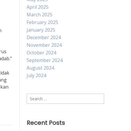
April 2025
March 2025
February 2025
January 2025
n
December 2024
November 2024
rus
October 2024
adab.”
September 2024
August 2024
idak
July 2024
ang
ikan
Search
for:
Recent Posts