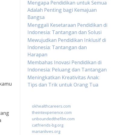
Mengapa Pendidikan untuk Semua
Adalah Penting bagi Kemajuan
Bangsa
Menggali Kesetaraan Pendidikan di
Indonesia: Tantangan dan Solusi
Mewujudkan Pendidikan Inklusif di
Indonesia: Tantangan dan
Harapan
Membahas Inovasi Pendidikan di
Indonesia: Peluang dan Tantangan
Meningkatkan Kreativitas Anak:
 kamu
Tips dan Trik untuk Orang Tua
okhealthcareers.com
yang
theintexperience.com
unboundedthefilm.com
a
catfriends-bg.org
marianlives.org