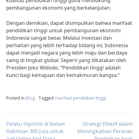
kualitas pendidikan tinggi guna mendukung
pembangunan ekonomi yang berkelanjutan.
Dengan demikian, dapat disimpulkan bahwa manfaat
pendidikan tinggi untuk pembangunan ekonomi
Indonesia sangat besar. Melalui investasi dan
perhatian yang lebih terhadap bidang ini, Indonesia
dapat menjadi negara yang lebih maju dan berdaya
saing di tingkat global. Seperti yang dikatakan oleh
Presiden Joko Widodo, “Pendidikan tinggi adalah
kunci bagi kemajuan dan kemakmuran bangsa.”
Posted in
Blog
Tagged
manfaat pendidikan tinggi
Post
Pelaku Hipnotis di Batam
Strategi Efektif dalam
Habiskan 300 Juta untuk
Meningkatkan Peranan
Judi Online Slot Dana
Pendidikan Anak