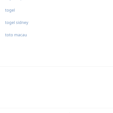
togel
togel sidney
toto macau