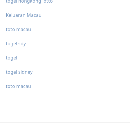
togel hongkong lotto
Keluaran Macau
toto macau
togel sdy
togel
togel sidney
toto macau