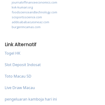
journaloffinanceeconomics.com
kvk-kumari.org
foodscienceandtechnology.com
scisportsscience.com
addisababacuisineaz.com
burgerimcamas.com
Link Alternatif
Togel HK
Slot Deposit Indosat
Toto Macau 5D
Live Draw Macau
pengeluaran kamboja hari ini