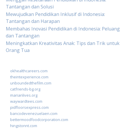
Tantangan dan Solusi
Mewujudkan Pendidikan Inklusif di Indonesia:
Tantangan dan Harapan
Membahas Inovasi Pendidikan di Indonesia: Peluang
dan Tantangan
Meningkatkan Kreativitas Anak: Tips dan Trik untuk
Orang Tua
okhealthcareers.com
theintexperience.com
unboundedthefilm.com
catfriends-bg.org
marianlives.org
waywardtees.com
pidfloorsexpress.com
bancodevenezuelaen.com
bettermoodfoodcorporation.com
hingstonnt.com