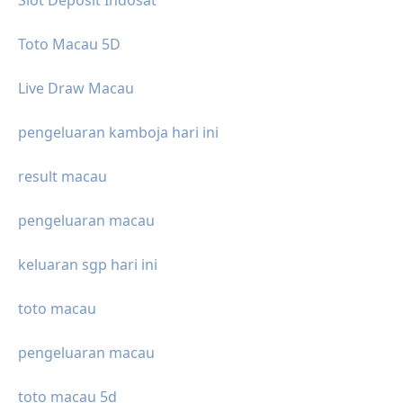
Slot Deposit Indosat
Toto Macau 5D
Live Draw Macau
pengeluaran kamboja hari ini
result macau
pengeluaran macau
keluaran sgp hari ini
toto macau
pengeluaran macau
toto macau 5d