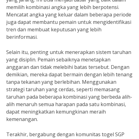
memilih kombinasi angka yang lebih berpotensi.
Mencatat angka yang keluar dalam beberapa periode
juga dapat membantu pemain untuk mengidentifikasi
tren dan membuat keputusan yang lebih
berinformasi.
Selain itu, penting untuk menerapkan sistem taruhan
yang disiplin. Pemain sebaiknya menetapkan
anggaran dan tidak melebihi batas tersebut. Dengan
demikian, mereka dapat bermain dengan lebih tenang
tanpa tekanan yang berlebihan. Menggunakan
strategi taruhan yang cerdas, seperti memasang
taruhan pada beberapa kombinasi yang berbeda alih-
alih menaruh semua harapan pada satu kombinasi,
dapat meningkatkan kemungkinan meraih
kemenangan.
Terakhir, bergabung dengan komunitas togel SGP