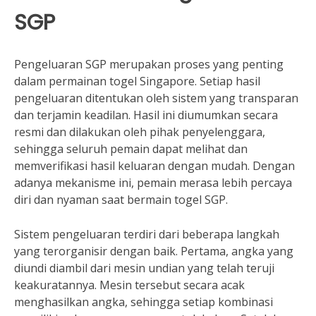
SGP
Pengeluaran SGP merupakan proses yang penting
dalam permainan togel Singapore. Setiap hasil
pengeluaran ditentukan oleh sistem yang transparan
dan terjamin keadilan. Hasil ini diumumkan secara
resmi dan dilakukan oleh pihak penyelenggara,
sehingga seluruh pemain dapat melihat dan
memverifikasi hasil keluaran dengan mudah. Dengan
adanya mekanisme ini, pemain merasa lebih percaya
diri dan nyaman saat bermain togel SGP.
Sistem pengeluaran terdiri dari beberapa langkah
yang terorganisir dengan baik. Pertama, angka yang
diundi diambil dari mesin undian yang telah teruji
keakuratannya. Mesin tersebut secara acak
menghasilkan angka, sehingga setiap kombinasi