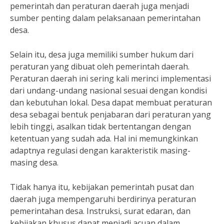
pemerintah dan peraturan daerah juga menjadi
sumber penting dalam pelaksanaan pemerintahan
desa.
Selain itu, desa juga memiliki sumber hukum dari
peraturan yang dibuat oleh pemerintah daerah.
Peraturan daerah ini sering kali merinci implementasi
dari undang-undang nasional sesuai dengan kondisi
dan kebutuhan lokal. Desa dapat membuat peraturan
desa sebagai bentuk penjabaran dari peraturan yang
lebih tinggi, asalkan tidak bertentangan dengan
ketentuan yang sudah ada. Hal ini memungkinkan
adaptnya regulasi dengan karakteristik masing-
masing desa.
Tidak hanya itu, kebijakan pemerintah pusat dan
daerah juga mempengaruhi berdirinya peraturan
pemerintahan desa. Instruksi, surat edaran, dan
kebijakan khusus dapat menjadi acuan dalam