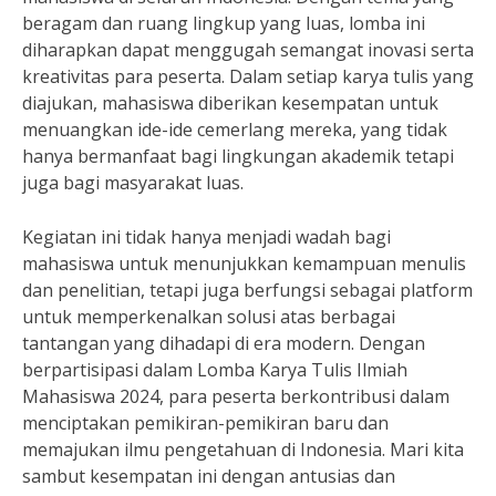
beragam dan ruang lingkup yang luas, lomba ini
diharapkan dapat menggugah semangat inovasi serta
kreativitas para peserta. Dalam setiap karya tulis yang
diajukan, mahasiswa diberikan kesempatan untuk
menuangkan ide-ide cemerlang mereka, yang tidak
hanya bermanfaat bagi lingkungan akademik tetapi
juga bagi masyarakat luas.
Kegiatan ini tidak hanya menjadi wadah bagi
mahasiswa untuk menunjukkan kemampuan menulis
dan penelitian, tetapi juga berfungsi sebagai platform
untuk memperkenalkan solusi atas berbagai
tantangan yang dihadapi di era modern. Dengan
berpartisipasi dalam Lomba Karya Tulis Ilmiah
Mahasiswa 2024, para peserta berkontribusi dalam
menciptakan pemikiran-pemikiran baru dan
memajukan ilmu pengetahuan di Indonesia. Mari kita
sambut kesempatan ini dengan antusias dan