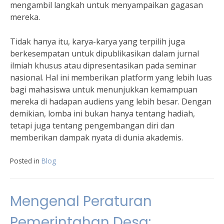
mengambil langkah untuk menyampaikan gagasan
mereka.
Tidak hanya itu, karya-karya yang terpilih juga
berkesempatan untuk dipublikasikan dalam jurnal
ilmiah khusus atau dipresentasikan pada seminar
nasional. Hal ini memberikan platform yang lebih luas
bagi mahasiswa untuk menunjukkan kemampuan
mereka di hadapan audiens yang lebih besar. Dengan
demikian, lomba ini bukan hanya tentang hadiah,
tetapi juga tentang pengembangan diri dan
memberikan dampak nyata di dunia akademis.
Posted in
Blog
Mengenal Peraturan
Pemerintahan Desa: