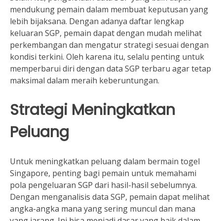
mendukung pemain dalam membuat keputusan yang
lebih bijaksana. Dengan adanya daftar lengkap
keluaran SGP, pemain dapat dengan mudah melihat
perkembangan dan mengatur strategi sesuai dengan
kondisi terkini. Oleh karena itu, selalu penting untuk
memperbarui diri dengan data SGP terbaru agar tetap
maksimal dalam meraih keberuntungan.
Strategi Meningkatkan
Peluang
Untuk meningkatkan peluang dalam bermain togel
Singapore, penting bagi pemain untuk memahami
pola pengeluaran SGP dari hasil-hasil sebelumnya.
Dengan menganalisis data SGP, pemain dapat melihat
angka-angka mana yang sering muncul dan mana
yang jarang. Ini bisa menjadi dasar yang baik dalam