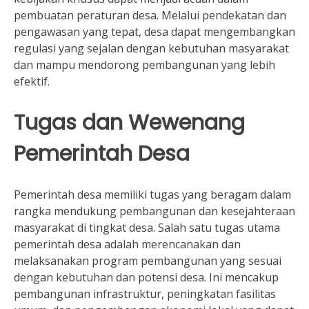
pembuatan peraturan desa. Melalui pendekatan dan
pengawasan yang tepat, desa dapat mengembangkan
regulasi yang sejalan dengan kebutuhan masyarakat
dan mampu mendorong pembangunan yang lebih
efektif.
Tugas dan Wewenang
Pemerintah Desa
Pemerintah desa memiliki tugas yang beragam dalam
rangka mendukung pembangunan dan kesejahteraan
masyarakat di tingkat desa. Salah satu tugas utama
pemerintah desa adalah merencanakan dan
melaksanakan program pembangunan yang sesuai
dengan kebutuhan dan potensi desa. Ini mencakup
pembangunan infrastruktur, peningkatan fasilitas