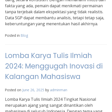
fakta yang ada, pemain dapat menikmati permainan
tanpa terjebak dalam ekspektasi yang tidak realistis.
Data SGP dapat membantu analisis, tetapi tetap saja,
keberuntungan yang menentukan hasil akhirnya.
Posted in
Blog
Lomba Karya Tulis Ilmiah
2024: Menggugah Inovasi di
Kalangan Mahasiswa
Posted on
June 26, 2025
by
adminman
Lomba Karya Tulis Ilmiah 2024 Tingkat Nasional
merupakan ajang yang sangat dinantikan oleh
mahasiswa di seluruh Indonesia. Dengan tema yang