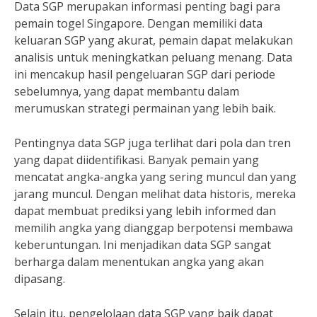
Data SGP merupakan informasi penting bagi para
pemain togel Singapore. Dengan memiliki data
keluaran SGP yang akurat, pemain dapat melakukan
analisis untuk meningkatkan peluang menang. Data
ini mencakup hasil pengeluaran SGP dari periode
sebelumnya, yang dapat membantu dalam
merumuskan strategi permainan yang lebih baik.
Pentingnya data SGP juga terlihat dari pola dan tren
yang dapat diidentifikasi. Banyak pemain yang
mencatat angka-angka yang sering muncul dan yang
jarang muncul. Dengan melihat data historis, mereka
dapat membuat prediksi yang lebih informed dan
memilih angka yang dianggap berpotensi membawa
keberuntungan. Ini menjadikan data SGP sangat
berharga dalam menentukan angka yang akan
dipasang.
Selain itu, pengelolaan data SGP yang baik dapat