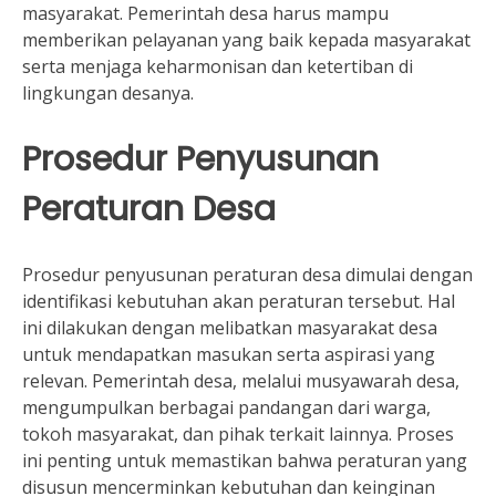
masyarakat. Pemerintah desa harus mampu
memberikan pelayanan yang baik kepada masyarakat
serta menjaga keharmonisan dan ketertiban di
lingkungan desanya.
Prosedur Penyusunan
Peraturan Desa
Prosedur penyusunan peraturan desa dimulai dengan
identifikasi kebutuhan akan peraturan tersebut. Hal
ini dilakukan dengan melibatkan masyarakat desa
untuk mendapatkan masukan serta aspirasi yang
relevan. Pemerintah desa, melalui musyawarah desa,
mengumpulkan berbagai pandangan dari warga,
tokoh masyarakat, dan pihak terkait lainnya. Proses
ini penting untuk memastikan bahwa peraturan yang
disusun mencerminkan kebutuhan dan keinginan