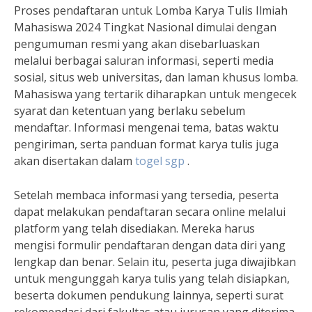
Proses pendaftaran untuk Lomba Karya Tulis Ilmiah
Mahasiswa 2024 Tingkat Nasional dimulai dengan
pengumuman resmi yang akan disebarluaskan
melalui berbagai saluran informasi, seperti media
sosial, situs web universitas, dan laman khusus lomba.
Mahasiswa yang tertarik diharapkan untuk mengecek
syarat dan ketentuan yang berlaku sebelum
mendaftar. Informasi mengenai tema, batas waktu
pengiriman, serta panduan format karya tulis juga
akan disertakan dalam
togel sgp
.
Setelah membaca informasi yang tersedia, peserta
dapat melakukan pendaftaran secara online melalui
platform yang telah disediakan. Mereka harus
mengisi formulir pendaftaran dengan data diri yang
lengkap dan benar. Selain itu, peserta juga diwajibkan
untuk mengunggah karya tulis yang telah disiapkan,
beserta dokumen pendukung lainnya, seperti surat