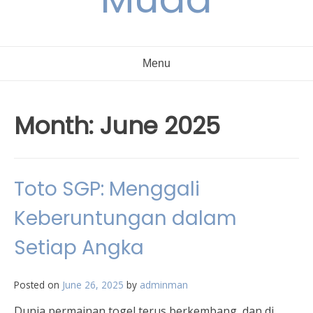
Menu
Month:
June 2025
Toto SGP: Menggali
Keberuntungan dalam
Setiap Angka
Posted on
June 26, 2025
by
adminman
Dunia permainan togel terus berkembang, dan di