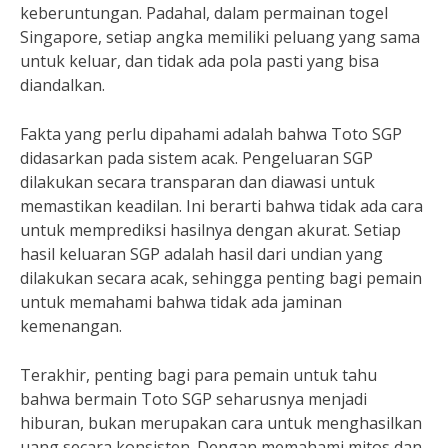
keberuntungan. Padahal, dalam permainan togel
Singapore, setiap angka memiliki peluang yang sama
untuk keluar, dan tidak ada pola pasti yang bisa
diandalkan.
Fakta yang perlu dipahami adalah bahwa Toto SGP
didasarkan pada sistem acak. Pengeluaran SGP
dilakukan secara transparan dan diawasi untuk
memastikan keadilan. Ini berarti bahwa tidak ada cara
untuk memprediksi hasilnya dengan akurat. Setiap
hasil keluaran SGP adalah hasil dari undian yang
dilakukan secara acak, sehingga penting bagi pemain
untuk memahami bahwa tidak ada jaminan
kemenangan.
Terakhir, penting bagi para pemain untuk tahu
bahwa bermain Toto SGP seharusnya menjadi
hiburan, bukan merupakan cara untuk menghasilkan
uang secara konsisten. Dengan memahami mitos dan