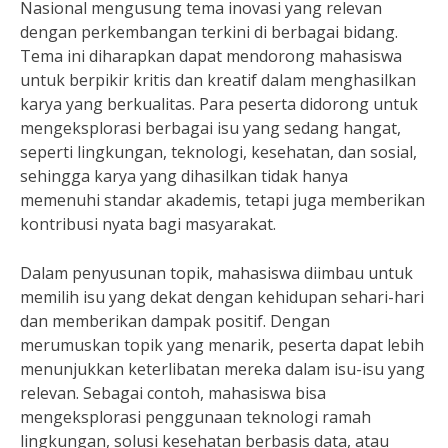
Nasional mengusung tema inovasi yang relevan
dengan perkembangan terkini di berbagai bidang.
Tema ini diharapkan dapat mendorong mahasiswa
untuk berpikir kritis dan kreatif dalam menghasilkan
karya yang berkualitas. Para peserta didorong untuk
mengeksplorasi berbagai isu yang sedang hangat,
seperti lingkungan, teknologi, kesehatan, dan sosial,
sehingga karya yang dihasilkan tidak hanya
memenuhi standar akademis, tetapi juga memberikan
kontribusi nyata bagi masyarakat.
Dalam penyusunan topik, mahasiswa diimbau untuk
memilih isu yang dekat dengan kehidupan sehari-hari
dan memberikan dampak positif. Dengan
merumuskan topik yang menarik, peserta dapat lebih
menunjukkan keterlibatan mereka dalam isu-isu yang
relevan. Sebagai contoh, mahasiswa bisa
mengeksplorasi penggunaan teknologi ramah
lingkungan, solusi kesehatan berbasis data, atau