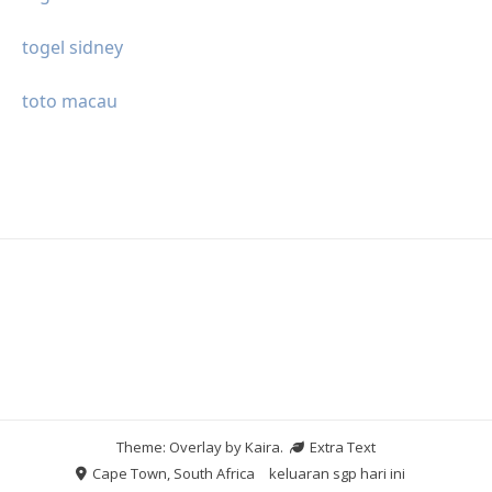
togel sidney
toto macau
Theme: Overlay by
Kaira
.
Extra Text
Cape Town, South Africa
keluaran sgp hari ini