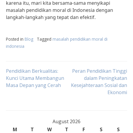
karena itu, mari kita bersama-sama menyikapi
masalah pendidikan moral di Indonesia dengan
langkah-langkah yang tepat dan efektif.
Posted in
Blog
Tagged
masalah pendidikan moral di
indonesia
Post
Pendidikan Berkualitas:
Peran Pendidikan Tinggi
Kunci Utama Membangun
dalam Peningkatan
Masa Depan yang Cerah
Kesejahteraan Sosial dan
navigation
Ekonomi
August 2026
M
T
W
T
F
S
S