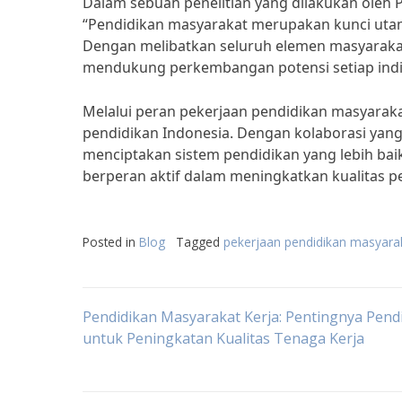
Dalam sebuah penelitian yang dilakukan oleh 
“Pendidikan masyarakat merupakan kunci utam
Dengan melibatkan seluruh elemen masyarakat,
mendukung perkembangan potensi setiap indi
Melalui peran pekerjaan pendidikan masyarakat
pendidikan Indonesia. Dengan kolaborasi yang
menciptakan sistem pendidikan yang lebih ba
berperan aktif dalam meningkatkan kualitas pen
Posted in
Blog
Tagged
pekerjaan pendidikan masyara
Post
Pendidikan Masyarakat Kerja: Pentingnya Pend
untuk Peningkatan Kualitas Tenaga Kerja
navigation