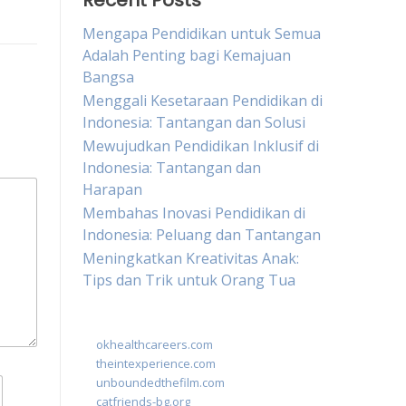
Recent Posts
Mengapa Pendidikan untuk Semua
Adalah Penting bagi Kemajuan
Bangsa
Menggali Kesetaraan Pendidikan di
Indonesia: Tantangan dan Solusi
Mewujudkan Pendidikan Inklusif di
Indonesia: Tantangan dan
Harapan
Membahas Inovasi Pendidikan di
Indonesia: Peluang dan Tantangan
Meningkatkan Kreativitas Anak:
Tips dan Trik untuk Orang Tua
okhealthcareers.com
theintexperience.com
unboundedthefilm.com
catfriends-bg.org