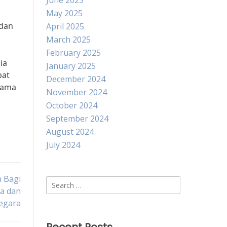
June 2025
May 2025
 dan
April 2025
March 2025
February 2025
ia
January 2025
pat
December 2024
sama
November 2024
October 2024
September 2024
August 2024
July 2024
 Bagi
Search
a dan
for:
egara