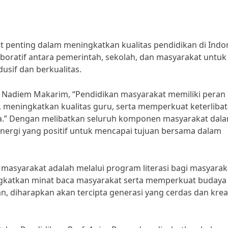
 penting dalam meningkatkan kualitas pendidikan di Indon
oratif antara pemerintah, sekolah, dan masyarakat untuk
sif dan berkualitas.
 Nadiem Makarim, “Pendidikan masyarakat memiliki peran
 meningkatkan kualitas guru, serta memperkuat keterliba
a.” Dengan melibatkan seluruh komponen masyarakat dal
inergi yang positif untuk mencapai tujuan bersama dalam
masyarakat adalah melalui program literasi bagi masyarak
ngkatkan minat baca masyarakat serta memperkuat budaya
n, diharapkan akan tercipta generasi yang cerdas dan krea