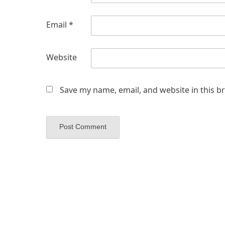
Email
*
Website
Save my name, email, and website in this b