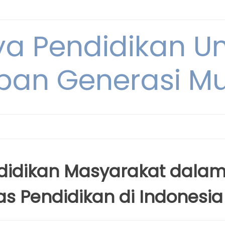
ya Pendidikan U
pan Generasi M
ndidikan Masyarakat dala
s Pendidikan di Indonesia