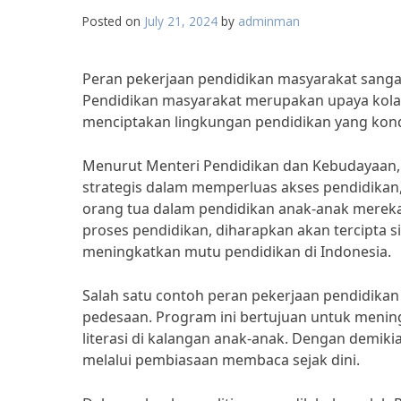
Posted on
July 21, 2024
by
adminman
Peran pekerjaan pendidikan masyarakat sangat
Pendidikan masyarakat merupakan upaya kolab
menciptakan lingkungan pendidikan yang kondu
Menurut Menteri Pendidikan dan Kebudayaan,
strategis dalam memperluas akses pendidikan,
orang tua dalam pendidikan anak-anak merek
proses pendidikan, diharapkan akan tercipta s
meningkatkan mutu pendidikan di Indonesia.
Salah satu contoh peran pekerjaan pendidikan 
pedesaan. Program ini bertujuan untuk meni
literasi di kalangan anak-anak. Dengan demikia
melalui pembiasaan membaca sejak dini.