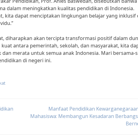
Pakar Pendidikan, Prof. Anies Baswedan, disebutkan bahwa
a dalam meningkatkan kualitas pendidikan di Indonesia.
 kita dapat menciptakan lingkungan belajar yang inklusif
vidu.”
, diharapkan akan tercipta transformasi positif dalam dun
 kuat antara pemerintah, sekolah, dan masyarakat, kita da
ik dan merata untuk semua anak Indonesia. Mari bersama-
didikan di negeri ini.
kat
idikan
Manfaat Pendidikan Kewarganegaraan
Mahasiswa: Membangun Kesadaran Berbangs
Bern