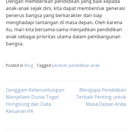
Dengan memberikan pendidikan yang baik kepada
anak-anak sejak dini, kita dapat membentuk generasi
penerus bangsa yang berkarakter dan siap
menghadapi tantangan di masa depan. Oleh karena
itu, mari kita bersama-sama menjadikan pendidikan
anak sebagai prioritas utama dalam pembangunan
bangsa.
Posted in
Blog
Tagged
peranan pendidikan anak
Post
Genggam Keberuntungan:
Mengapa Pendidikan
Menyelami Dunia Togel
Terbaik Penting untuk
Hongkong dan Data
Masa Depan Anda
navigation
Keluaran HK