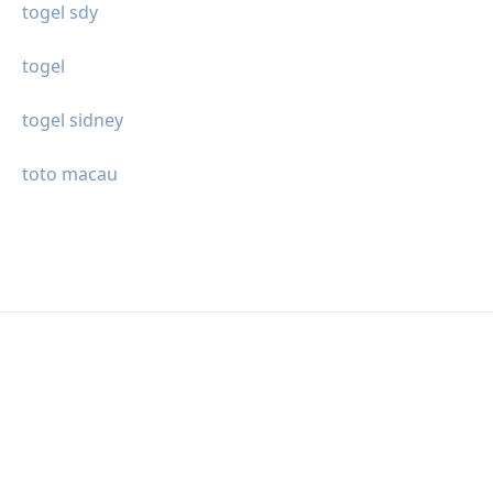
togel sdy
togel
togel sidney
toto macau