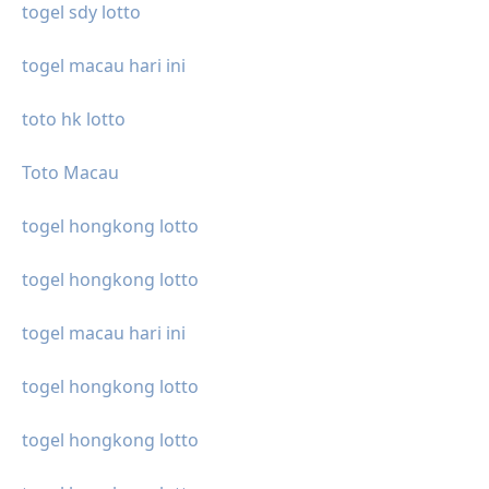
togel sdy lotto
togel macau hari ini
toto hk lotto
Toto Macau
togel hongkong lotto
togel hongkong lotto
togel macau hari ini
togel hongkong lotto
togel hongkong lotto