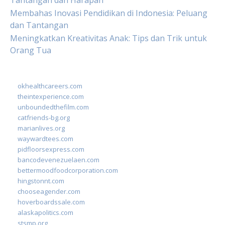
Tantangan dan Harapan
Membahas Inovasi Pendidikan di Indonesia: Peluang
dan Tantangan
Meningkatkan Kreativitas Anak: Tips dan Trik untuk
Orang Tua
okhealthcareers.com
theintexperience.com
unboundedthefilm.com
catfriends-bg.org
marianlives.org
waywardtees.com
pidfloorsexpress.com
bancodevenezuelaen.com
bettermoodfoodcorporation.com
hingstonnt.com
chooseagender.com
hoverboardssale.com
alaskapolitics.com
stsmp.org