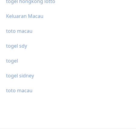
togel hongkong lotto
Keluaran Macau
toto macau
togel sdy
togel
togel sidney
toto macau