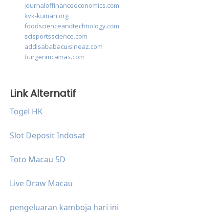
journaloffinanceeconomics.com
kvk-kumari.org
foodscienceandtechnology.com
scisportsscience.com
addisababacuisineaz.com
burgerimcamas.com
Link Alternatif
Togel HK
Slot Deposit Indosat
Toto Macau 5D
Live Draw Macau
pengeluaran kamboja hari ini