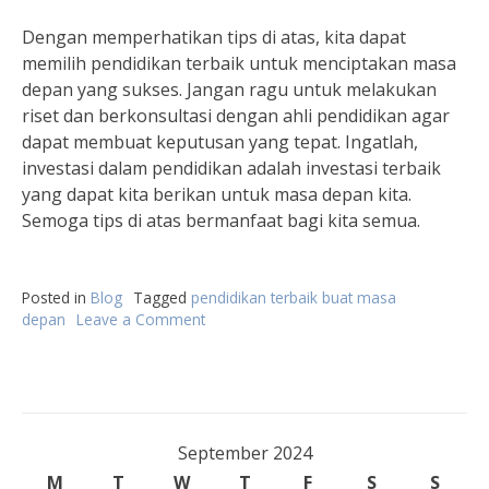
Dengan memperhatikan tips di atas, kita dapat
memilih pendidikan terbaik untuk menciptakan masa
depan yang sukses. Jangan ragu untuk melakukan
riset dan berkonsultasi dengan ahli pendidikan agar
dapat membuat keputusan yang tepat. Ingatlah,
investasi dalam pendidikan adalah investasi terbaik
yang dapat kita berikan untuk masa depan kita.
Semoga tips di atas bermanfaat bagi kita semua.
Posted in
Blog
Tagged
pendidikan terbaik buat masa
depan
Leave a Comment
on
Tips
Memilih
Pendidikan
Terbaik
untuk
Masa
September 2024
Depan
M
T
W
T
F
S
S