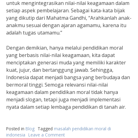
untuk mengintegrasikan nilai-nilai keagamaan dalam
setiap aspek pembelajaran. Sebagai kata-kata bijak
yang dikutip dari Mahatma Gandhi, “Arahkanlah anak-
anakmu sesuai dengan ajaran agamamu, karena itu
adalah tugas utamamu.”
Dengan demikian, hanya melalui pendidikan moral
yang berbasis nilai-nilai keagamaan, kita dapat
menciptakan generasi muda yang memiliki karakter
kuat, jujur, dan bertanggung jawab. Sehingga,
Indonesia dapat menjadi bangsa yang berbudaya dan
bermoral tinggi. Semoga relevansi nilai-nilai
keagamaan dalam pendidikan moral tidak hanya
menjadi slogan, tetapi juga menjadi implementasi
nyata dalam setiap lembaga pendidikan di tanah air.
Posted in
Blog
Tagged
masalah pendidikan moral di
indonesia
Leave a Comment
on