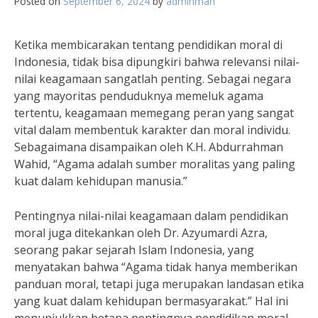
Posted on
September 6, 2024
by
adminman
Ketika membicarakan tentang pendidikan moral di
Indonesia, tidak bisa dipungkiri bahwa relevansi nilai-
nilai keagamaan sangatlah penting. Sebagai negara
yang mayoritas penduduknya memeluk agama
tertentu, keagamaan memegang peran yang sangat
vital dalam membentuk karakter dan moral individu.
Sebagaimana disampaikan oleh K.H. Abdurrahman
Wahid, “Agama adalah sumber moralitas yang paling
kuat dalam kehidupan manusia.”
Pentingnya nilai-nilai keagamaan dalam pendidikan
moral juga ditekankan oleh Dr. Azyumardi Azra,
seorang pakar sejarah Islam Indonesia, yang
menyatakan bahwa “Agama tidak hanya memberikan
panduan moral, tetapi juga merupakan landasan etika
yang kuat dalam kehidupan bermasyarakat.” Hal ini