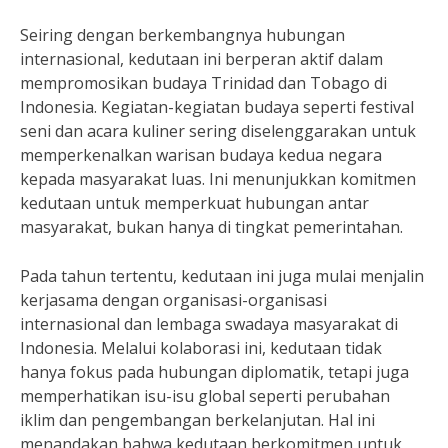
Seiring dengan berkembangnya hubungan
internasional, kedutaan ini berperan aktif dalam
mempromosikan budaya Trinidad dan Tobago di
Indonesia. Kegiatan-kegiatan budaya seperti festival
seni dan acara kuliner sering diselenggarakan untuk
memperkenalkan warisan budaya kedua negara
kepada masyarakat luas. Ini menunjukkan komitmen
kedutaan untuk memperkuat hubungan antar
masyarakat, bukan hanya di tingkat pemerintahan.
Pada tahun tertentu, kedutaan ini juga mulai menjalin
kerjasama dengan organisasi-organisasi
internasional dan lembaga swadaya masyarakat di
Indonesia. Melalui kolaborasi ini, kedutaan tidak
hanya fokus pada hubungan diplomatik, tetapi juga
memperhatikan isu-isu global seperti perubahan
iklim dan pengembangan berkelanjutan. Hal ini
menandakan bahwa kedutaan berkomitmen untuk