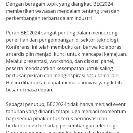
Dengan beragam topik yang diangkat, BEC2024
memberikan wawasan mendalam tentang tren dan
perkembangan terbaru dalam industri.
Peran BEC2024 sangat penting dalam mendorong
penelitian dan pengembangan di sektor teknologi.
Konferensi ini telah membuktikan bahwa kolaborasi
antardisiplin menjadi kunci untuk mencapai kemajuan.
Melalui presentasi, workshop, dan diskusi panel,
peserta mendapatkan kesempatan untuk saling
bertukar pikiran dan menginspirasi satu sama lain.
Hal ini diharapkan dapat memacu inovasi yang lebih
besar di masa depan.
Sebagai penutup, BEC2024 tidak hanya menjadi event
tahunan yang dinanti, tetapi juga menjadi momentum
bagi semua pihak untuk terus berinovasi dan
berkontribusi terhadap perkembangan teknologi.
Dengan semangat merangkai karya dan kreativitas,