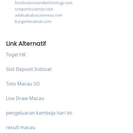
foodscienceandtechnology.com
scisportsscience.com
addisababacuisineaz.com
burgerimcamas.com
Link Alternatif
Togel HK
Slot Deposit Indosat
Toto Macau 5D
Live Draw Macau
pengeluaran kamboja hari ini
result macau