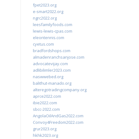
fpet2023.org
e-smart2022.org
ngrc2022.org
leesfamilyfoods.com
lewis-lewis-cpas.com
eleontennis.com
cyetus.com
bradfordshops.com
almadenranchsanjose.com
advocatevijay.com
adlibilimler2023.com
naswwebed.org
balithut-manado.org
alteregotradingcompany.org
aprce2022.com
ibie2022.com
sbcc-2022.com
AngolaOilAndGas2022.com
Convoy4Freedom2022.com
grur2023.org
hkhk2023.org