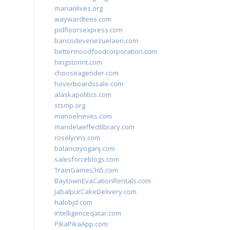
marianlives.org
waywardtees.com
pidfloorsexpress.com
bancodevenezuelaen.com
bettermoodfoodcorporation.com
hingstonnt.com
chooseagender.com
hoverboardssale.com
alaskapolitics.com
stsmp.org
manoelneves.com
mandelaeffectlibrary.com
roselynns.com
balanceyoganj.com
salesforceblogs.com
TrainGames365.com
BaytownEvaCationRentals.com
JabalpurCakeDelivery.com
halobjd.com
intelligenceqatar.com
PikaPikaApp.com