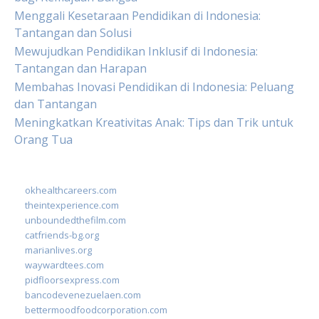
Menggali Kesetaraan Pendidikan di Indonesia:
Tantangan dan Solusi
Mewujudkan Pendidikan Inklusif di Indonesia:
Tantangan dan Harapan
Membahas Inovasi Pendidikan di Indonesia: Peluang
dan Tantangan
Meningkatkan Kreativitas Anak: Tips dan Trik untuk
Orang Tua
okhealthcareers.com
theintexperience.com
unboundedthefilm.com
catfriends-bg.org
marianlives.org
waywardtees.com
pidfloorsexpress.com
bancodevenezuelaen.com
bettermoodfoodcorporation.com