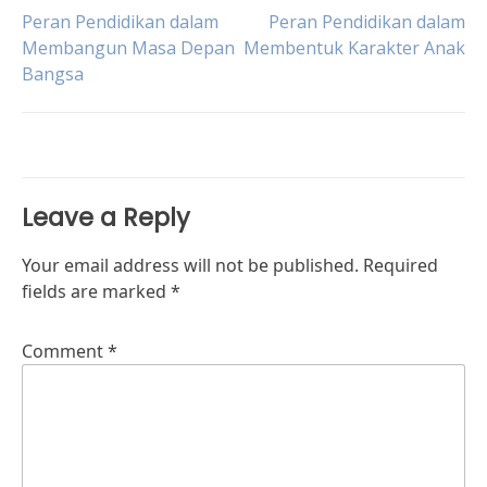
Post
Peran Pendidikan dalam
Peran Pendidikan dalam
Membangun Masa Depan
Membentuk Karakter Anak
Bangsa
navigation
Leave a Reply
Your email address will not be published.
Required
fields are marked
*
Comment
*