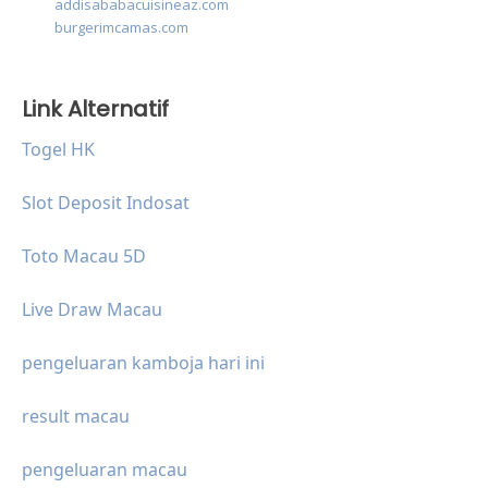
addisababacuisineaz.com
burgerimcamas.com
Link Alternatif
Togel HK
Slot Deposit Indosat
Toto Macau 5D
Live Draw Macau
pengeluaran kamboja hari ini
result macau
pengeluaran macau