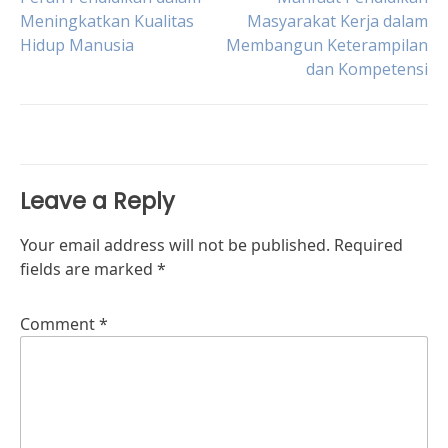
Post
Meningkatkan Kualitas
Masyarakat Kerja dalam
Hidup Manusia
Membangun Keterampilan
navigation
dan Kompetensi
Leave a Reply
Your email address will not be published.
Required
fields are marked
*
Comment
*