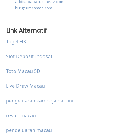
addisababacuisineaz.com
burgerimcamas.com
Link Alternatif
Togel HK
Slot Deposit Indosat
Toto Macau 5D
Live Draw Macau
pengeluaran kamboja hari ini
result macau
pengeluaran macau