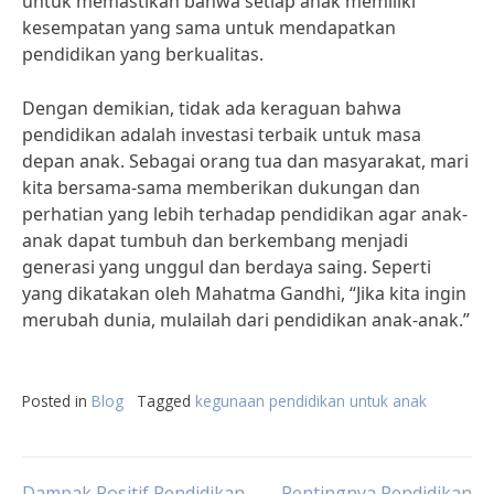
untuk memastikan bahwa setiap anak memiliki
kesempatan yang sama untuk mendapatkan
pendidikan yang berkualitas.
Dengan demikian, tidak ada keraguan bahwa
pendidikan adalah investasi terbaik untuk masa
depan anak. Sebagai orang tua dan masyarakat, mari
kita bersama-sama memberikan dukungan dan
perhatian yang lebih terhadap pendidikan agar anak-
anak dapat tumbuh dan berkembang menjadi
generasi yang unggul dan berdaya saing. Seperti
yang dikatakan oleh Mahatma Gandhi, “Jika kita ingin
merubah dunia, mulailah dari pendidikan anak-anak.”
Posted in
Blog
Tagged
kegunaan pendidikan untuk anak
Dampak Positif Pendidikan
Pentingnya Pendidikan