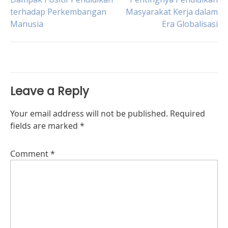
Post
terhadap Perkembangan
Masyarakat Kerja dalam
Manusia
Era Globalisasi
navigation
Leave a Reply
Your email address will not be published.
Required
fields are marked
*
Comment
*