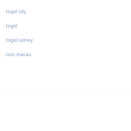
togel sdy
togel
togel sidney
toto macau