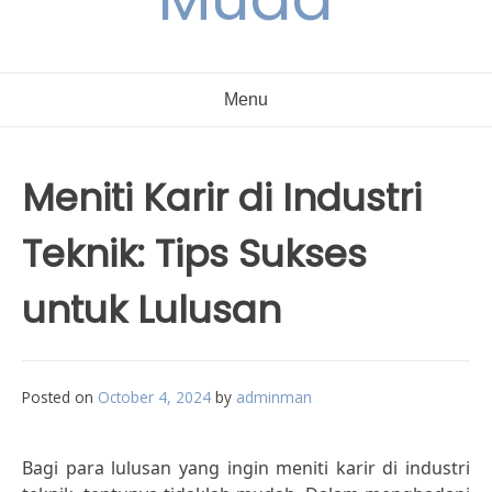
Menu
Meniti Karir di Industri
Teknik: Tips Sukses
untuk Lulusan
Posted on
October 4, 2024
by
adminman
Bagi para lulusan yang ingin meniti karir di industri