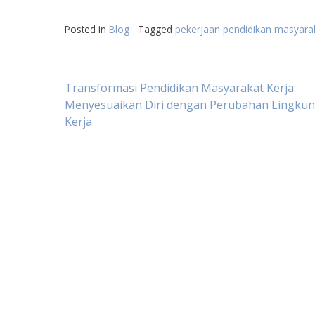
Posted in
Blog
Tagged
pekerjaan pendidikan masyara
Post
Transformasi Pendidikan Masyarakat Kerja:
Menyesuaikan Diri dengan Perubahan Lingku
Kerja
navigation