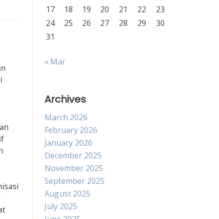
17
18
19
20
21
22
23
24
25
26
27
28
29
30
31
« Mar
an
i
Archives
March 2026
gan
February 2026
if
January 2026
n
December 2025
November 2025
September 2025
isasi
August 2025
r
July 2025
at