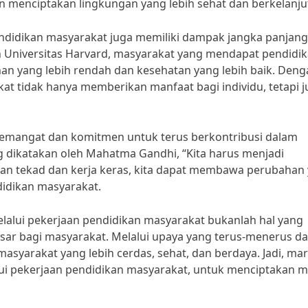
 menciptakan lingkungan yang lebih sehat dan berkelanju
ndidikan masyarakat juga memiliki dampak jangka panjang
eh Universitas Harvard, masyarakat yang mendapat pendidi
nan yang lebih rendah dan kesehatan yang lebih baik. Den
at tidak hanya memberikan manfaat bagi individu, tetapi 
 semangat dan komitmen untuk terus berkontribusi dalam
g dikatakan oleh Mahatma Gandhi, “Kita harus menjadi
engan tekad dan kerja keras, kita dapat membawa perubahan
didikan masyarakat.
alui pekerjaan pendidikan masyarakat bukanlah hal yang
esar bagi masyarakat. Melalui upaya yang terus-menerus d
asyarakat yang lebih cerdas, sehat, dan berdaya. Jadi, mari
i pekerjaan pendidikan masyarakat, untuk menciptakan 