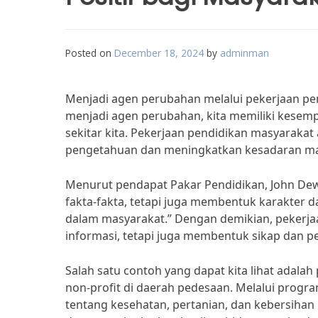
Posted on
December 18, 2024
by
adminman
Menjadi agen perubahan melalui pekerjaan pe
menjadi agen perubahan, kita memiliki kesem
sekitar kita. Pekerjaan pendidikan masyarakat
pengetahuan dan meningkatkan kesadaran mas
Menurut pendapat Pakar Pendidikan, John Dew
fakta-fakta, tetapi juga membentuk karakter 
dalam masyarakat.” Dengan demikian, pekerja
informasi, tetapi juga membentuk sikap dan pe
Salah satu contoh yang dapat kita lihat adala
non-profit di daerah pedesaan. Melalui progra
tentang kesehatan, pertanian, dan kebersiha