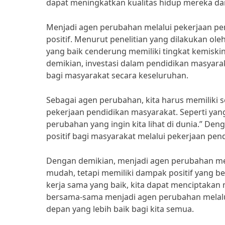
dapat meningkatkan kualitas hidup mereka dan
Menjadi agen perubahan melalui pekerjaan pe
positif. Menurut penelitian yang dilakukan ol
yang baik cenderung memiliki tingkat kemiski
demikian, investasi dalam pendidikan masyarak
bagi masyarakat secara keseluruhan.
Sebagai agen perubahan, kita harus memiliki
pekerjaan pendidikan masyarakat. Seperti yan
perubahan yang ingin kita lihat di dunia.” D
positif bagi masyarakat melalui pekerjaan pen
Dengan demikian, menjadi agen perubahan mel
mudah, tetapi memiliki dampak positif yang b
kerja sama yang baik, kita dapat menciptakan m
bersama-sama menjadi agen perubahan melalu
depan yang lebih baik bagi kita semua.