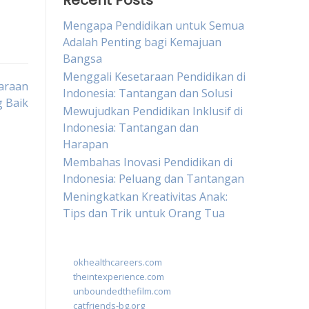
Recent Posts
Mengapa Pendidikan untuk Semua
Adalah Penting bagi Kemajuan
Bangsa
Menggali Kesetaraan Pendidikan di
garaan
Indonesia: Tantangan dan Solusi
 Baik
Mewujudkan Pendidikan Inklusif di
Indonesia: Tantangan dan
Harapan
Membahas Inovasi Pendidikan di
Indonesia: Peluang dan Tantangan
Meningkatkan Kreativitas Anak:
Tips dan Trik untuk Orang Tua
okhealthcareers.com
theintexperience.com
unboundedthefilm.com
catfriends-bg.org