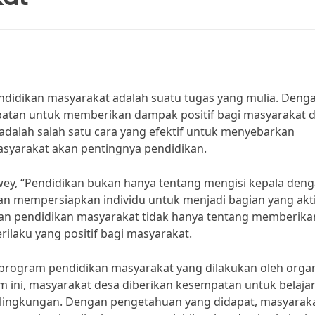
ndidikan masyarakat adalah suatu tugas yang mulia. Deng
patan untuk memberikan dampak positif bagi masyarakat d
 adalah salah satu cara yang efektif untuk menyebarkan
yarakat akan pentingnya pendidikan.
ey, “Pendidikan bukan hanya tentang mengisi kepala den
dan mempersiapkan individu untuk menjadi bagian yang akt
an pendidikan masyarakat tidak hanya tentang memberika
rilaku yang positif bagi masyarakat.
h program pendidikan masyarakat yang dilakukan oleh organ
m ini, masyarakat desa diberikan kesempatan untuk belaja
n lingkungan. Dengan pengetahuan yang didapat, masyarak