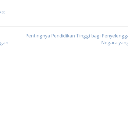
kat
Pentingnya Pendidikan Tinggi bagi Penyeleng
ngan
Negara yang