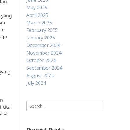
June 2025
tan.
May 2025
April 2025
 yang
kan
March 2025
gan
February 2025
juga
January 2025
December 2024
November 2024
October 2024
September 2024
 yang
August 2024
July 2024
an
Search
 kita
for:
masa